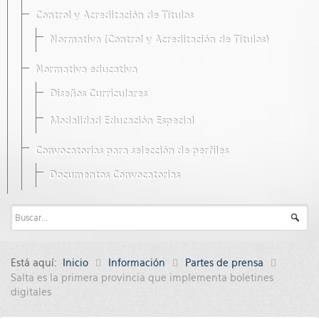
Control y Acreditación de Títulos
Normativa (Control y Acreditación de Títulos)
Normativa educativa
Diseños Curriculares
Modalidad Educación Especial
Convocatorias para selección de perfiles
Documentos Convocatorias
Está aquí:
Inicio
Información
Partes de prensa
Salta es la primera provincia que implementa boletines
digitales