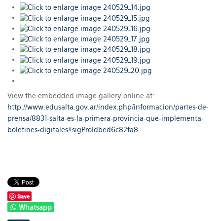
View the embedded image gallery online at:
http://www.edusalta.gov.ar/index.php/informacion/partes-de-
prensa/8831-salta-es-la-primera-provincia-que-implementa-
boletines-digitales#sigProIdbed6c82fa8
Save
Whatsapp