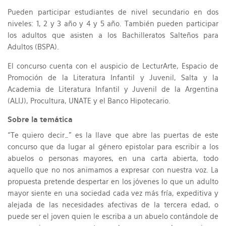
Pueden participar estudiantes de nivel secundario en dos
niveles: 1, 2 y 3 año y 4 y 5 año. También pueden participar
los adultos que asisten a los Bachilleratos Salteños para
Adultos (BSPA).
El concurso cuenta con el auspicio de LecturArte, Espacio de
Promoción de la Literatura Infantil y Juvenil, Salta y la
Academia de Literatura Infantil y Juvenil de la Argentina
(ALIJ), Procultura, UNATE y el Banco Hipotecario.
Sobre la temática
“Te quiero decir…” es la llave que abre las puertas de este
concurso que da lugar al género epistolar para escribir a los
abuelos o personas mayores, en una carta abierta, todo
aquello que no nos animamos a expresar con nuestra voz. La
propuesta pretende despertar en los jóvenes lo que un adulto
mayor siente en una sociedad cada vez más fría, expeditiva y
alejada de las necesidades afectivas de la tercera edad, o
puede ser el joven quien le escriba a un abuelo contándole de