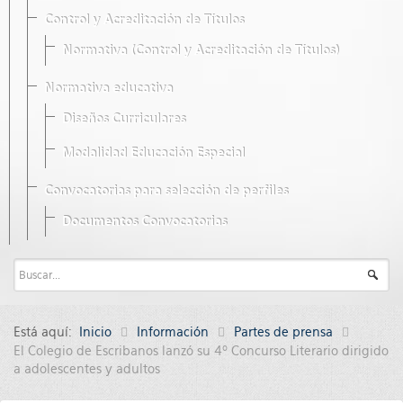
Control y Acreditación de Títulos
Normativa (Control y Acreditación de Títulos)
Normativa educativa
Diseños Curriculares
Modalidad Educación Especial
Convocatorias para selección de perfiles
Documentos Convocatorias
Está aquí:
Inicio
Información
Partes de prensa
El Colegio de Escribanos lanzó su 4º Concurso Literario dirigido
a adolescentes y adultos