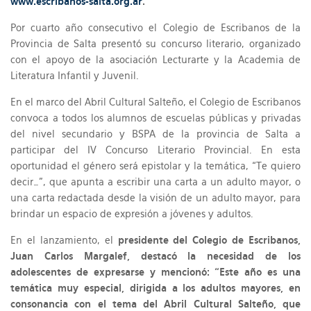
www.escribanos-salta.org.ar
.
Por cuarto año consecutivo el Colegio de Escribanos de la
Provincia de Salta presentó su concurso literario, organizado
con el apoyo de la asociación Lecturarte y la Academia de
Literatura Infantil y Juvenil.
En el marco del Abril Cultural Salteño, el Colegio de Escribanos
convoca a todos los alumnos de escuelas públicas y privadas
del nivel secundario y BSPA de la provincia de Salta a
participar del IV Concurso Literario Provincial. En esta
oportunidad el género será epistolar y la temática, “Te quiero
decir…”, que apunta a escribir una carta a un adulto mayor, o
una carta redactada desde la visión de un adulto mayor, para
brindar un espacio de expresión a jóvenes y adultos.
En el lanzamiento, el
presidente del Colegio de Escribanos,
Juan Carlos Margalef, destacó la necesidad de los
adolescentes de expresarse y mencionó: “Este año es una
temática muy especial, dirigida a los adultos mayores, en
consonancia con el tema del Abril Cultural Salteño, que