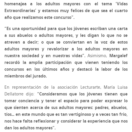
homenajea a los adultos mayores con el tema ‘Vidas
Extraordinarias’ y estamos muy felices de que sea el cuarto
año que realizamos este concurso”.
“Es una oportunidad para que los jóvenes escriban una carta
a sus abuelos o adultos mayores, y les digan lo que no se
atreven a decir; o que se conviertan en la voz de estos
adultos mayores y revalorizar a los adultos mayores en
nuestra sociedad y en nuestras vidas”.
Asimismo,
Margalef
recordó la amplia participación que vienen teniendo los
concursos en los últimos años y destacó la labor de los
miembros del jurado.
En representación de la asociación Lecturarte, María Luisa
Dellatorre dijo:
“Consideramos que los jóvenes tienen que
tomar conciencia y tener el espacio para poder expresar lo
que sienten acerca de sus adultos mayores: padres, abuelos,
tíos… en este mundo que es tan vertiginoso y a veces tan frío,
nos hace falta reflexionar y considerar la experiencia que nos
dan los adultos mayores”.