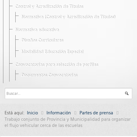
Control y Acreditación de Títulos
Normativa (Control y Acreditación de Títulos)
Normativa educativa
Diseños Curriculares
Modalidad Educación Especial
Convocatorias para selección de perfiles
Documentos Convocatorias
Está aquí:
Inicio
Información
Partes de prensa
Trabajo conjunto de Provincia y Municipalidad para organizar
el flujo vehicular cerca de las escuelas