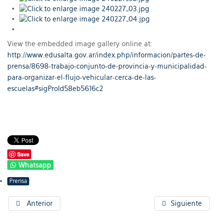
View the embedded image gallery online at:
http://www.edusalta.gov.ar/index.php/informacion/partes-de-
prensa/8698-trabajo-conjunto-de-provincia-y-municipalidad-
para-organizar-el-flujo-vehicular-cerca-de-las-
escuelas#sigProId58eb5616c2
Save
Whatsapp
Prensa
Anterior
Siguiente