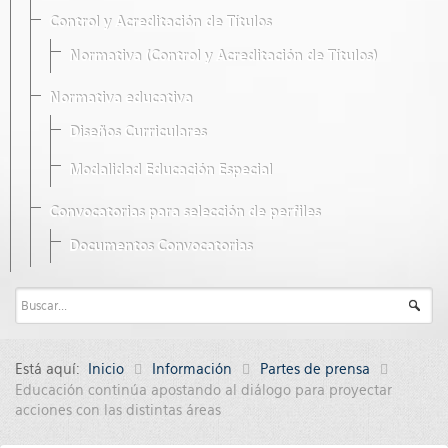
Control y Acreditación de Títulos
Normativa (Control y Acreditación de Títulos)
Normativa educativa
Diseños Curriculares
Modalidad Educación Especial
Convocatorias para selección de perfiles
Documentos Convocatorias
Está aquí:
Inicio
Información
Partes de prensa
Educación continúa apostando al diálogo para proyectar
acciones con las distintas áreas