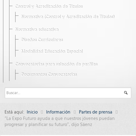
Control y Acreditación de Títulos
Normativa (Control y Acreditación de Títulos)
Normativa educativa
Diseños Curriculares
Modalidad Educación Especial
Convocatorias para selección de perfiles
Documentos Convocatorias
Está aquí:
Inicio
Información
Partes de prensa
“La Expo Futuro ayuda a que nuestros jóvenes puedan
progresar y planificar su futuro”, dijo Sáenz