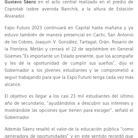
Gustavo Sáenz
en el acto central realizado en el predio de
Coprotab (sobre avenida Banchik, a la altura de Estación
Alvarado).
Expo Futuro 2023 continuará en Capital hasta mañana y ya
estuvo también de manera presencial en Cachi, San Antonio
de los Cobres, Joaquín V. González; Tartagal, Orán, Rosario de
la Frontera, Metán y cerrará el 22 de septiembre en General
Güemes.“Es importante un Estado presente, que los acompañe
y les dé la oportunidad de cumplir sus sueños”, dijo el
Gobernador a los jóvenes estudiantes y se comprometió a
seguir trabajando para que la Expo Futuro tenga cada vez más
alcance.
El objetivo es llegar a los casi 23 mil estudiantes del último
año de secundario, “ayudándolos a descubrir sus intereses y
mostrándole las opciones que tienen para escoger”, señaló el
Gobernador.
Además Sáenz resaltó el valor de la educación pública “como
generadora de oportunidades” y en este sentido recordó que