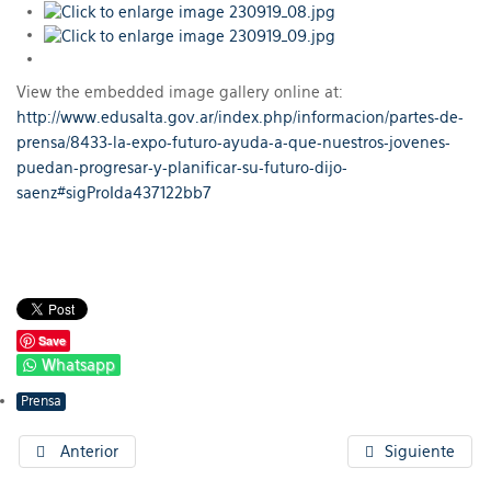
View the embedded image gallery online at:
http://www.edusalta.gov.ar/index.php/informacion/partes-de-
prensa/8433-la-expo-futuro-ayuda-a-que-nuestros-jovenes-
puedan-progresar-y-planificar-su-futuro-dijo-
saenz#sigProIda437122bb7
Save
Whatsapp
Prensa
Anterior
Siguiente