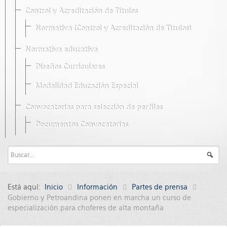
Control y Acreditación de Títulos
Normativa (Control y Acreditación de Títulos)
Normativa educativa
Diseños Curriculares
Modalidad Educación Especial
Convocatorias para selección de perfiles
Documentos Convocatorias
Está aquí:
Inicio
Información
Partes de prensa
Gobierno y Petroandina ponen en marcha un curso de
especialización para choferes de alta montaña