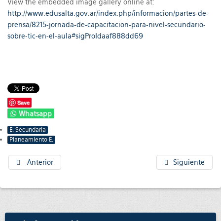
View the embedded image gallery online at:
http://www.edusalta.gov.ar/index.php/informacion/partes-de-
prensa/8215-jornada-de-capacitacion-para-nivel-secundario-
sobre-tic-en-el-aula#sigProIdaaf888dd69
Save
Whatsapp
E. Secundaria
Planeamiento E.
Anterior
Siguiente