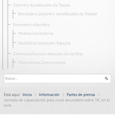
Control y Acreditación de Títulos
Normativa (Control y Acreditación de Títulos)
Normativa educativa
Diseños Curriculares
Modalidad Educación Especial
Convocatorias para selección de perfiles
Documentos Convocatorias
Está aquí:
Inicio
Información
Partes de prensa
Jornada de capacitación para nivel secundario sobre TIC en el
aula