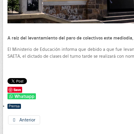
A raíz del levantamiento del paro de colectivos este mediodía,
El Ministerio de Educación informa que debido a que fue levant
SAETA, el dictado de clases del turno tarde se realizará con nor
Save
Whatsapp
Prensa
Anterior