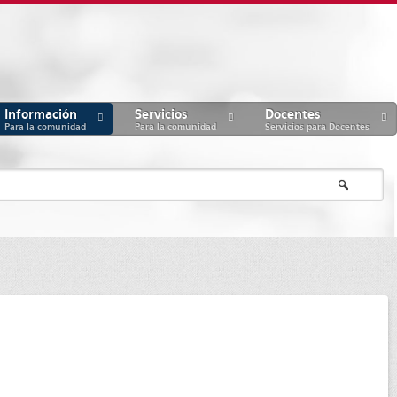
Información
Servicios
Docentes
Para la comunidad
Para la comunidad
Servicios para Docentes