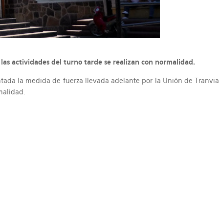
 las actividades del turno tarde se realizan con normalidad.
ada la medida de fuerza llevada adelante por la Unión de Tranviar
malidad.