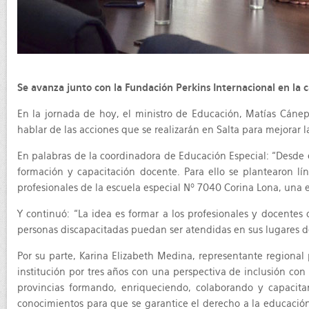
Se avanza junto con la Fundación Perkins Internacional en la 
En la jornada de hoy, el ministro de Educación, Matías Cánep
hablar de las acciones que se realizarán en Salta para mejorar 
En palabras de la coordinadora de Educación Especial: “Desde e
formación y capacitación docente. Para ello se plantearon lí
profesionales de la escuela especial Nº 7040 Corina Lona, una
Y continuó: “La idea es formar a los profesionales y docentes 
personas discapacitadas puedan ser atendidas en sus lugares d
Por su parte, Karina Elizabeth Medina, representante regional
institución por tres años con una perspectiva de inclusión con
provincias formando, enriqueciendo, colaborando y capacita
conocimientos para que se garantice el derecho a la educació