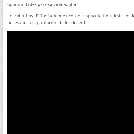
oportunidades para su vida adulta”.
En Salta hay 139 estudiantes con discapacidad múltiple en to
necesario la capacitación de los docentes.