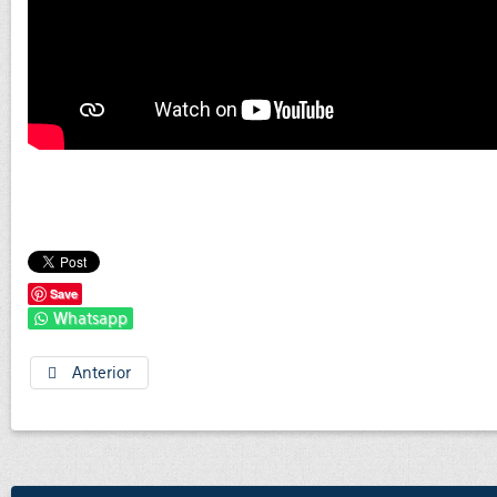
Save
Whatsapp
Anterior