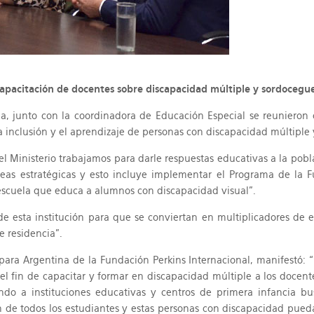
capacitación de docentes sobre discapacidad múltiple y sordocegu
a, junto con la coordinadora de Educación Especial se reunieron 
la inclusión y el aprendizaje de personas con discapacidad múltiple
l Ministerio trabajamos para darle respuestas educativas a la pob
neas estratégicas y esto incluye implementar el Programa de la 
 escuela que educa a alumnos con discapacidad visual”.
de esta institución para que se conviertan en multiplicadores de e
e residencia”.
 para Argentina de la Fundación Perkins Internacional, manifestó:
 el fin de capacitar y formar en discapacidad múltiple a los docent
ndo a instituciones educativas y centros de primera infancia bu
n de todos los estudiantes y estas personas con discapacidad pue