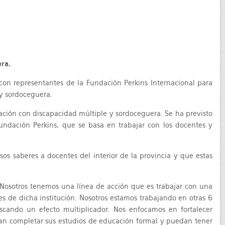
era.
con representantes de la Fundación Perkins Internacional para
 y sordoceguera.
lación con discapacidad múltiple y sordoceguera. Se ha previsto
Fundación Perkins, que se basa en trabajar con los docentes y
sos saberes a docentes del interior de la provincia y que estas
 “Nosotros tenemos una línea de acción que es trabajar con una
es de dicha institución. Nosotros estamos trabajando en otras 6
scando un efecto multiplicador. Nos enfocamos en fortalecer
dan completar sus estudios de educación formal y puedan tener