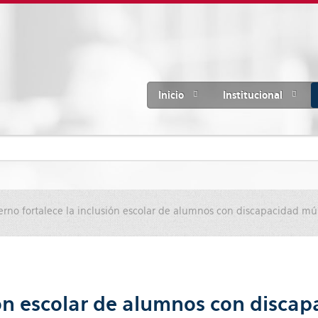
Inicio
Institucional
erno fortalece la inclusión escolar de alumnos con discapacidad múl
ión escolar de alumnos con discap