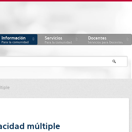
Información
Servicios
Docentes
Para la comunidad
Para la comunidad
Servicios para Docentes
tiple
acidad múltiple