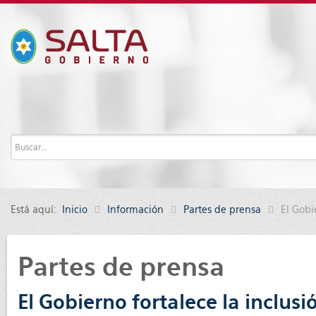
Está aquí:
Inicio
Información
Partes de prensa
El Gobi
Partes de prensa
El Gobierno fortalece la inclus