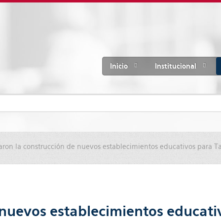
Inicio
Institucional
ron la construcción de nuevos establecimientos educativos para Ta
 nuevos establecimientos educati