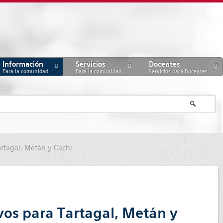
Información
Servicios
Docentes
Para la comunidad
Para la comunidad
Servicios para Docentes
rtagal, Metán y Cachi
vos para Tartagal, Metán y