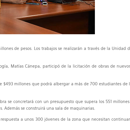
millones de pesos. Los trabajos se realizarán a través de la Unidad
ogía, Matías Cánepa, participó de la licitación de obras de nuevo
 $493 millones que podrá albergar a más de 700 estudiantes de la 
a se concretará con un presupuesto que supera los 551 millones de
cas. Además se construirá una sala de maquinarias.
 respuesta a unos 300 jóvenes de la zona que necesitan continuar 