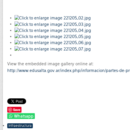
View the embedded image gallery online at:
http://www.edusalta.gov.ar/index.php/informacion/partes-de-p
Save
Whatsapp
Infraestructura