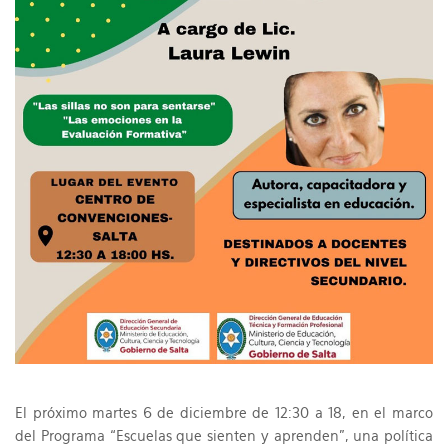
El próximo martes 6 de diciembre de 12:30 a 18, en el marco
del Programa “Escuelas que sienten y aprenden”, una política