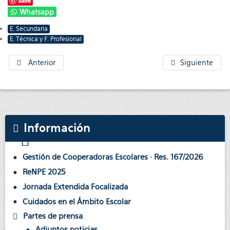
Save
Whatsapp
E. Secundaria
E. Técnica y F. Profesional
Anterior
Siguiente
Información
Gestión de Cooperadoras Escolares · Res. 167/2026
ReNPE 2025
Jornada Extendida Focalizada
Cuidados en el Ámbito Escolar
Partes de prensa
Adjuntos noticias