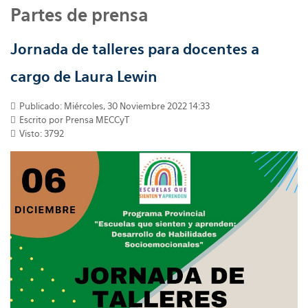
Partes de prensa
Jornada de talleres para docentes a
cargo de Laura Lewin
Publicado: Miércoles, 30 Noviembre 2022 14:33
Escrito por
Prensa MECCyT
Visto: 3792