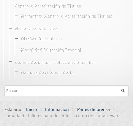
Control y Acreditación de Títulos
Normativa (Control y Acreditación de Títulos)
Normativa educativa
Diseños Curriculares
Modalidad Educación Especial
Convocatorias para selección de perfiles
Documentos Convocatorias
Está aquí:
Inicio
Información
Partes de prensa
Jornada de talleres para docentes a cargo de Laura Lewin