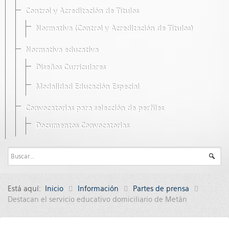
Control y Acreditación de Títulos
Normativa (Control y Acreditación de Títulos)
Normativa educativa
Diseños Curriculares
Modalidad Educación Especial
Convocatorias para selección de perfiles
Documentos Convocatorias
Está aquí:
Inicio
Información
Partes de prensa
Destacan el servicio educativo domiciliario de Metán