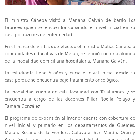
El ministro Cánepa visitó a Mariana Galván de barrio Los
Laureles quien se encuentra cursando el nivel inicial en su
casa por razones de enfermedad.
En el marco de visitas que efectuó el ministro Matías Canepa a
comunidades educativas de Metán, se reunió con una alumna
de la modalidad domiciliaria hospitalaria, Mariana Galván.
La estudiante tiene 5 años y cursa el nivel inicial desde su
casa porque se encuentra bajo tratamiento oncológico.
La modalidad cuenta en esta localidad con 10 alumnos y se
encuentra a cargo de las docentes Pillar Noelia Pelayo y
Tamara González.
El programa de expansión al interior cuenta con cobertura de
nivel inicial y primario en los departamentos de Güemes,
Metán, Rosario de la Frontera, Cafayate, San Martín, Orán y
Anta. Se trabaja para llevar la modalidad a muchas otras