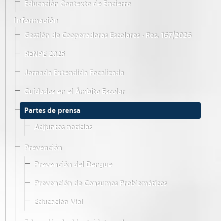
Educación Contexto de Encierro
Información
Gestión de Cooperadoras Escolares · Res. 167/2026
ReNPE 2025
Jornada Extendida Focalizada
Cuidados en el Ámbito Escolar
Partes de prensa
Adjuntos noticias
Prevención
Prevención del Dengue
Prevención de Consumos Problemáticos
Educación Vial