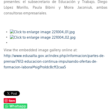
presentes: el subsecretario de Educación y Trabajo, Diego
López Morillo, Paula Bibini y Moira Jaconiuk, ambas
consultoras empresariales.
View the embedded image gallery online at:
http://www.edusalta.gov.ar/index.php/informacion/partes-de-
prensa/7612-educacion-continua-impulsando-ofertas-de-
formacion-laboral#sigProIdc8cff2caa5
Save
Whatsapp