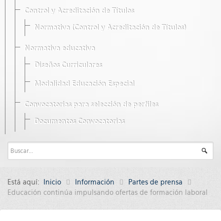
Control y Acreditación de Títulos
Normativa (Control y Acreditación de Títulos)
Normativa educativa
Diseños Curriculares
Modalidad Educación Especial
Convocatorias para selección de perfiles
Documentos Convocatorias
Está aquí:
Inicio
Información
Partes de prensa
Educación continúa impulsando ofertas de formación laboral