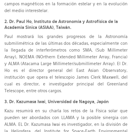
campos magnéticos en la formación estelar y en la evolución
del medio interestelar.
2. Dr. Paul Ho, Instituto de Astronomía y Astrofísica de la
Academia Sinica (ASIAA), Taiwán.
Paul mostrará los grandes progresos de la Astronomía
submilimétrica de las últimas dos décadas, especialmente con
la llegada de interferómetros como SMA, (Sub Millimeter
Array), NOEMA (NOrthern Extended Millimeter Array, Francia)
y ALMA (Atacama Large Millimeter/submillimeter Array). El Dr.
Ho es el director general del East Asian Observatory,
institución que opera el telescopio James Clerk Maxwell, del
cual es director, e investigador principal del Greenland
Telescope, entre otros cargos.
3. Dr. Kazumasa Iwai, Universidad de Nagoya, Japón
Kazu resumirá en su charla los retos de la Física solar que
pueden ser abordados con LLAMA y la posible sinergia con
ALMA. EL Dr. Kazumasa Iwai es investigador, en la división de
la Heliosfera, del Institute for Space-Earth Environmental