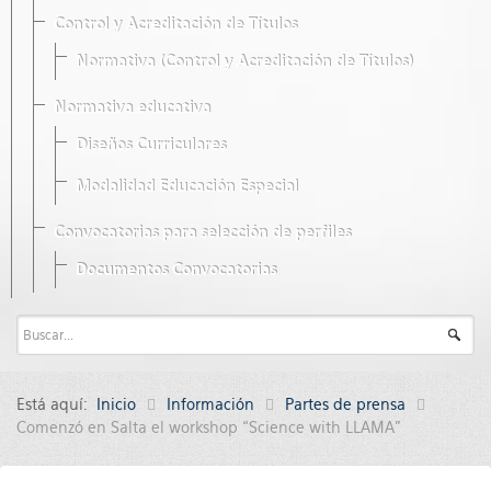
Control y Acreditación de Títulos
Normativa (Control y Acreditación de Títulos)
Normativa educativa
Diseños Curriculares
Modalidad Educación Especial
Convocatorias para selección de perfiles
Documentos Convocatorias
Está aquí:
Inicio
Información
Partes de prensa
Comenzó en Salta el workshop “Science with LLAMA”