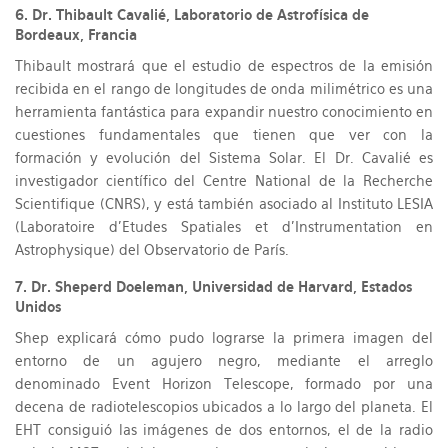
6. Dr. Thibault Cavalié, Laboratorio de Astrofísica de
Bordeaux, Francia
Thibault mostrará que el estudio de espectros de la emisión
recibida en el rango de longitudes de onda milimétrico es una
herramienta fantástica para expandir nuestro conocimiento en
cuestiones fundamentales que tienen que ver con la
formación y evolución del Sistema Solar. El Dr. Cavalié es
investigador científico del Centre National de la Recherche
Scientifique (CNRS), y está también asociado al Instituto LESIA
(Laboratoire d’Etudes Spatiales et d’Instrumentation en
Astrophysique) del Observatorio de París.
7. Dr. Sheperd Doeleman, Universidad de Harvard, Estados
Unidos
Shep explicará cómo pudo lograrse la primera imagen del
entorno de un agujero negro, mediante el arreglo
denominado Event Horizon Telescope, formado por una
decena de radiotelescopios ubicados a lo largo del planeta. El
EHT consiguió las imágenes de dos entornos, el de la radio