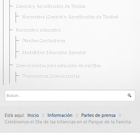
Control y Acreditación de Títulos
Normativa (Control y Acreditación de Títulos)
Normativa educativa
Diseños Curriculares
Modalidad Educación Especial
Convocatorias para selección de perfiles
Documentos Convocatorias
Está aquí:
Inicio
Información
Partes de prensa
Celebramos el Día de las Infancias en el Parque de la Familia