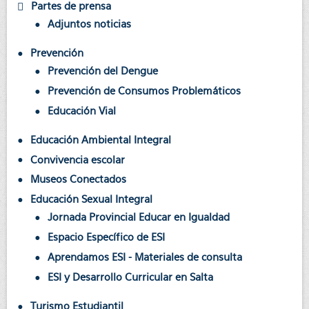
Partes de prensa
Adjuntos noticias
Prevención
Prevención del Dengue
Prevención de Consumos Problemáticos
Educación Vial
Educación Ambiental Integral
Convivencia escolar
Museos Conectados
Educación Sexual Integral
Jornada Provincial Educar en Igualdad
Espacio Específico de ESI
Aprendamos ESI - Materiales de consulta
ESI y Desarrollo Curricular en Salta
Turismo Estudiantil