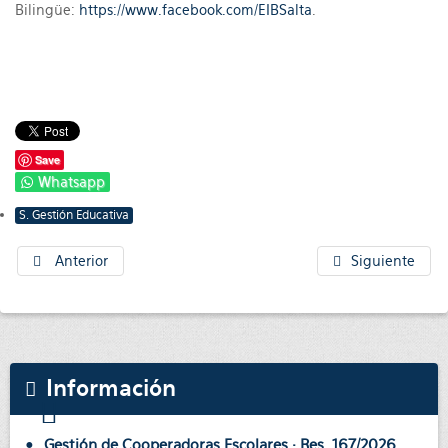
Bilingüe:
https://www.facebook.com/EIBSalta
.
Save
Whatsapp
S. Gestión Educativa
Anterior
Siguiente
Información
Gestión de Cooperadoras Escolares · Res. 167/2026