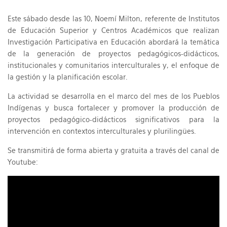
Este sábado desde las 10, Noemí Milton, referente de Institutos
de Educación Superior y Centros Académicos que realizan
Investigación Participativa en Educación abordará la temática
de la generación de proyectos pedagógicos-didácticos,
institucionales y comunitarios interculturales y, el enfoque de
la gestión y la planificación escolar.
La actividad se desarrolla en el marco del mes de los Pueblos
Indígenas y busca fortalecer y promover la producción de
proyectos pedagógico-didácticos significativos para la
intervención en contextos interculturales y plurilingües.
Se transmitirá de forma abierta y gratuita a través del canal de
Youtube: