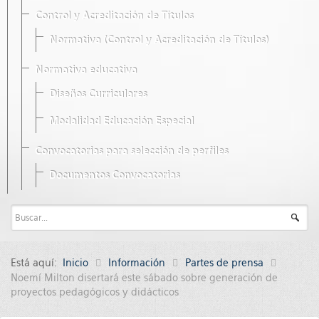
Control y Acreditación de Títulos
Normativa (Control y Acreditación de Títulos)
Normativa educativa
Diseños Curriculares
Modalidad Educación Especial
Convocatorias para selección de perfiles
Documentos Convocatorias
Está aquí:
Inicio
Información
Partes de prensa
Noemí Milton disertará este sábado sobre generación de
proyectos pedagógicos y didácticos