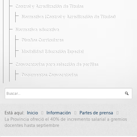
Control y Acreditación de Títulos
Normativa (Control y Acreditación de Títulos)
Normativa educativa
Diseños Curriculares
Modalidad Educación Especial
Convocatorias para selección de perfiles
Documentos Convocatorias
Está aquí:
Inicio
Información
Partes de prensa
La Provincia ofreció el 40% de incremento salarial a gremios
docentes hasta septiembre