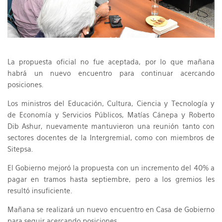
La propuesta oficial no fue aceptada, por lo que mañana
habrá un nuevo encuentro para continuar acercando
posiciones.
Los ministros del Educación, Cultura, Ciencia y Tecnología y
de Economía y Servicios Públicos, Matías Cánepa y Roberto
Dib Ashur, nuevamente mantuvieron una reunión tanto con
sectores docentes de la Intergremial, como con miembros de
Sitepsa.
El Gobierno mejoró la propuesta con un incremento del 40% a
pagar en tramos hasta septiembre, pero a los gremios les
resultó insuficiente.
Mañana se realizará un nuevo encuentro en Casa de Gobierno
para seguir acercando posiciones.