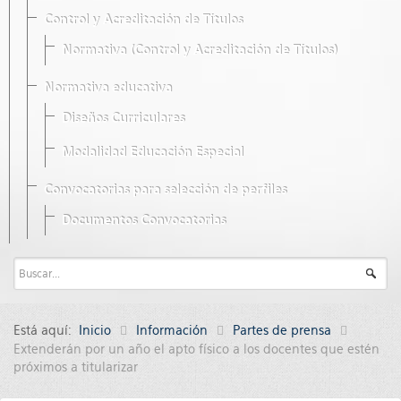
Control y Acreditación de Títulos
Normativa (Control y Acreditación de Títulos)
Normativa educativa
Diseños Curriculares
Modalidad Educación Especial
Convocatorias para selección de perfiles
Documentos Convocatorias
Está aquí:
Inicio
Información
Partes de prensa
Extenderán por un año el apto físico a los docentes que estén
próximos a titularizar