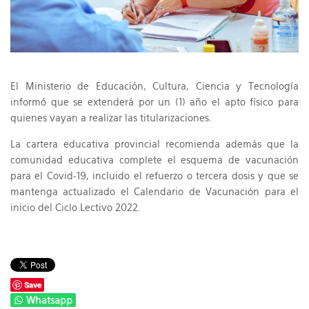
El Ministerio de Educación, Cultura, Ciencia y Tecnología
informó que se extenderá por un (1) año el apto físico para
quienes vayan a realizar las titularizaciones.
La cartera educativa provincial recomienda además que la
comunidad educativa complete el esquema de vacunación
para el Covid-19, incluido el refuerzo o tercera dosis y que se
mantenga actualizado el Calendario de Vacunación para el
inicio del Ciclo Lectivo 2022.
Save
Whatsapp