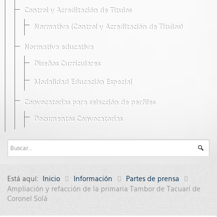
Control y Acreditación de Títulos
Normativa (Control y Acreditación de Títulos)
Normativa educativa
Diseños Curriculares
Modalidad Educación Especial
Convocatorias para selección de perfiles
Documentos Convocatorias
Está aquí:
Inicio
Información
Partes de prensa
Ampliación y refacción de la primaria Tambor de Tacuarí de
Coronel Solá