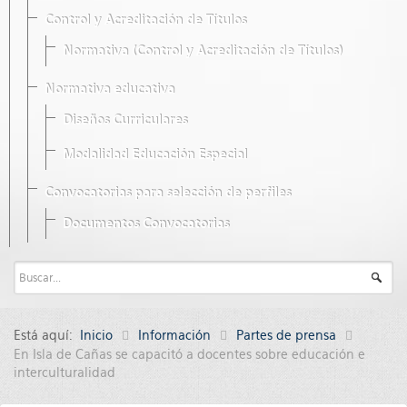
Control y Acreditación de Títulos
Normativa (Control y Acreditación de Títulos)
Normativa educativa
Diseños Curriculares
Modalidad Educación Especial
Convocatorias para selección de perfiles
Documentos Convocatorias
Está aquí:
Inicio
Información
Partes de prensa
En Isla de Cañas se capacitó a docentes sobre educación e
interculturalidad