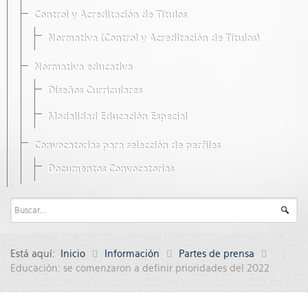
Control y Acreditación de Títulos
Normativa (Control y Acreditación de Títulos)
Normativa educativa
Diseños Curriculares
Modalidad Educación Especial
Convocatorias para selección de perfiles
Documentos Convocatorias
Está aquí:
Inicio
Información
Partes de prensa
Educación: se comenzaron a definir prioridades del 2022