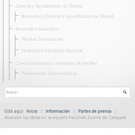
Control y Acreditación de Títulos
Normativa (Control y Acreditación de Títulos)
Normativa educativa
Diseños Curriculares
Modalidad Educación Especial
Convocatorias para selección de perfiles
Documentos Convocatorias
Está aquí:
Inicio
Información
Partes de prensa
Avanzan las obras en la escuela Facundo Zuviría de Cafayate