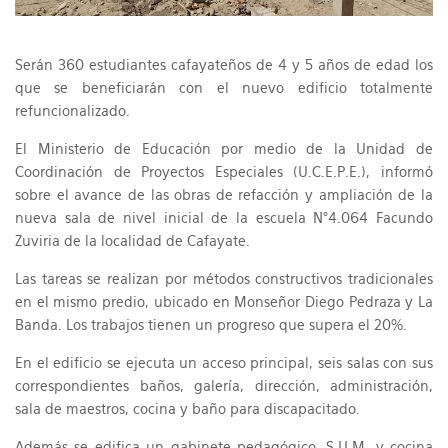
Serán 360 estudiantes cafayateños de 4 y 5 años de edad los
que se beneficiarán con el nuevo edificio totalmente
refuncionalizado.
El Ministerio de Educación por medio de la Unidad de
Coordinación de Proyectos Especiales (U.C.E.P.E.), informó
sobre el avance de las obras de refacción y ampliación de la
nueva sala de nivel inicial de la escuela N°4.064 Facundo
Zuviria de la localidad de Cafayate.
Las tareas se realizan por métodos constructivos tradicionales
en el mismo predio, ubicado en Monseñor Diego Pedraza y La
Banda. Los trabajos tienen un progreso que supera el 20%.
En el edificio se ejecuta un acceso principal, seis salas con sus
correspondientes baños, galería, dirección, administración,
sala de maestros, cocina y baño para discapacitado.
Además se edifica un gabinete pedagógico, S.U.M. y cocina