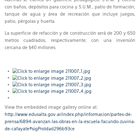
con baños, depósitos para cocina y S.U.M., patio de formación,
tanque de agua y área de recreación que incluye juegos,
patio, pérgolas y huerta.
La superficie de refacción y de construcción será de 200 y 650
metros cuadrados, respectivamente; con una inversión
cercana de $40 millones.
View the embedded image gallery online at:
http://www.edusalta.gov.ar/index.php/informacion/partes-de-
prensa/6894-avanzan-las-obras-en-la-escuela-facundo-zuviria-
de-cafayate#sigProIdad296b93ce