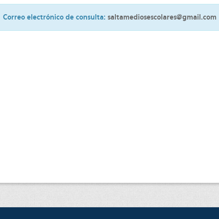
Correo electrónico de consulta:
saltamediosescolares@gmail.com