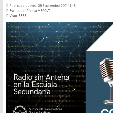
Publicado: Jueves, 09 Septiembre 2021 11:48
Escrito por
Prensa MECCyT
Visto: 3866