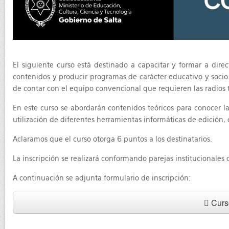
El siguiente curso está destinado a capacitar y formar a dire
contenidos y producir programas de carácter educativo y socio c
de contar con el equipo convencional que requieren las radios t
En este curso se abordarán contenidos teóricos para conocer la
utilización de diferentes herramientas informáticas de edición, 
Aclaramos que el curso otorga 6 puntos a los destinatarios.
La inscripción se realizará conformando parejas institucionales
A continuación se adjunta formulario de inscripción:
Curso