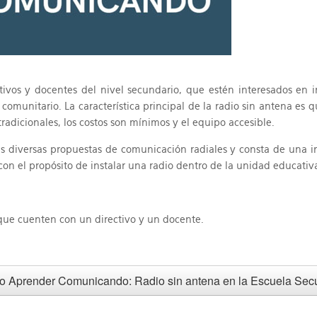
ctivos y docentes del nivel secundario, que estén interesados en 
omunitario. La característica principal de la radio sin antena es 
radicionales, los costos son mínimos y el equipo accesible.
s diversas propuestas de comunicación radiales y consta de una in
con el propósito de instalar una radio dentro de la unidad educativ
 que cuenten con un directivo y un docente.
 Aprender Comunicando: Radio sin antena en la Escuela Sec