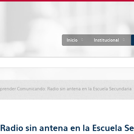
Inicio
Institucional
prender Comunicando: Radio sin antena en la Escuela Secundaria
adio sin antena en la Escuela S