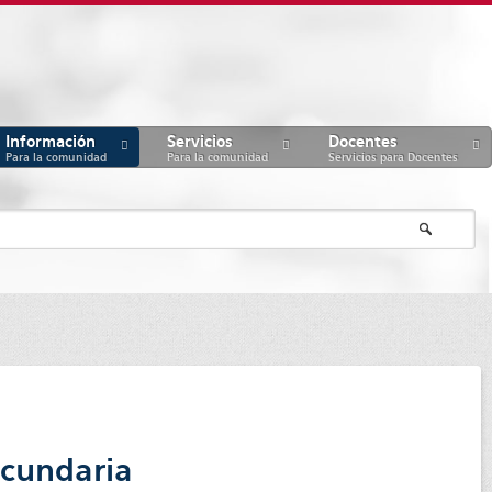
Información
Servicios
Docentes
Para la comunidad
Para la comunidad
Servicios para Docentes
ecundaria