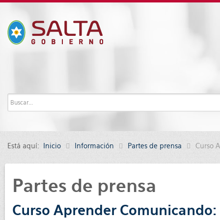
Está aquí:
Inicio
Información
Partes de prensa
Curso A
Partes de prensa
Curso Aprender Comunicando: R