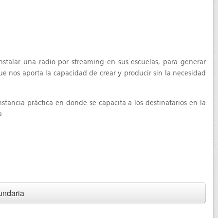
instalar una radio por streaming en sus escuelas, para generar
que nos aporta la capacidad de crear y producir sin la necesidad
stancia práctica en donde se capacita a los destinatarios en la
a.
undaria