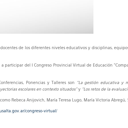
a docentes de los diferentes niveles educativos y disciplinas, equipo
a a participar del I Congreso Provincial Virtual de Educación “Com
Conferencias, Ponencias y Talleres son
“La gestión educativa y 
ayectorias escolares en contexto situados”
y
“Los retos de la evaluac
como Rebeca Anijovich, María Teresa Lugo, María Victoria Abregú, Si
dusalta.gov.ar/congreso-virtual/