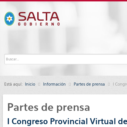
Está aquí:
Inicio
Información
Partes de prensa
I Congr
Partes de prensa
I Congreso Provincial Virtual 