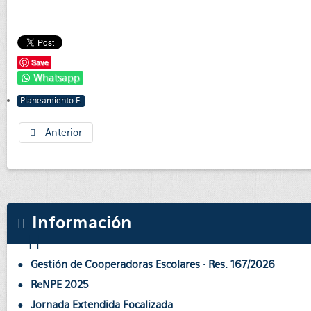
Save
Whatsapp
Planeamiento E.
Anterior
Información
Gestión de Cooperadoras Escolares · Res. 167/2026
ReNPE 2025
Jornada Extendida Focalizada