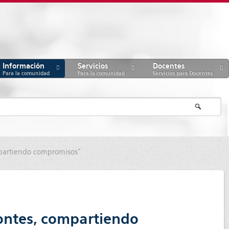
Información
Servicios
Docentes
Para la comunidad
Para la comunidad
Servicios para Docentes
mpartiendo compromisos”
zontes, compartiendo