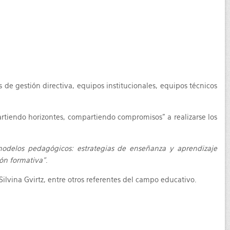
s de gestión directiva, equipos institucionales, equipos técnicos
partiendo horizontes, compartiendo compromisos” a realizarse los
modelos pedagógicos: estrategias de enseñanza y aprendizaje
ión formativa”
.
lvina Gvirtz, entre otros referentes del campo educativo.