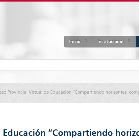
Inicio
Institucional
eso Provincial Virtual de Educación “Compartiendo horizontes, co
de Educación “Compartiendo hori