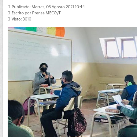
Publicado: Martes, 03 Agosto 2021 10:44
Escrito por
Prensa MECCyT
Visto: 3010