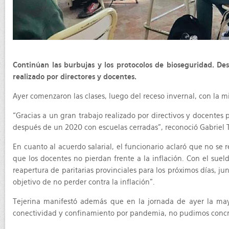
Continúan las burbujas y los protocolos de bioseguridad. De
realizado por directores y docentes.
Ayer comenzaron las clases, luego del receso invernal, con la 
“Gracias a un gran trabajo realizado por directivos y docente
después de un 2020 con escuelas cerradas”, reconoció Gabriel T
En cuanto al acuerdo salarial, el funcionario aclaró que no se
que los docentes no pierdan frente a la inflación. Con el suel
reapertura de paritarias provinciales para los próximos días, j
objetivo de no perder contra la inflación”.
Tejerina manifestó además que en la jornada de ayer la mayor
conectividad y confinamiento por pandemia, no pudimos concre