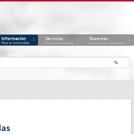
Información
Servicios
Docentes
Para la comunidad
Para la comunidad
Servicios para Docentes
las