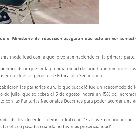
sde el Ministerio de Educación aseguran que este primer semest
misma modalidad con la que lo venían haciendo en la primera parte d
s podemos decir que en la primera mitad del año hubieron pocos cas
ejerina, director general de Educación Secundaria.
 reabrieron las paritarias aun, lo que sucedió fue un reacomodo de 
do de julio, que se cobra el 5 de agosto, habrá un 15% de incremen
unto con las Paritarias Nacionales Docentes para poder acordar una a
ía de los docentes fueron a trabajar. “Es clave continuar con l
tar el año pasado, cuando no tuvimos presencialidad”.