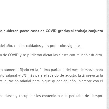
re hubieron pocos casos de COVID gracias al trabajo conjunto
el año, con los cuidados y los protocolos vigentes.
o de COVID y se pudieron dictar las clases con mucho esfuerzo,
los aumento fijado en la última paritaria del mes de marzo para
to salarial y 5% más para el sueldo de agosto. Está prevista la
ctualización salarial para lo que queda del año, “siempre con el
as clases y recuperar los contenidos que por falta de tiempo,