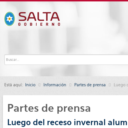
Está aquí:
Inicio
Información
Partes de prensa
Luego d
Partes de prensa
Luego del receso invernal alum