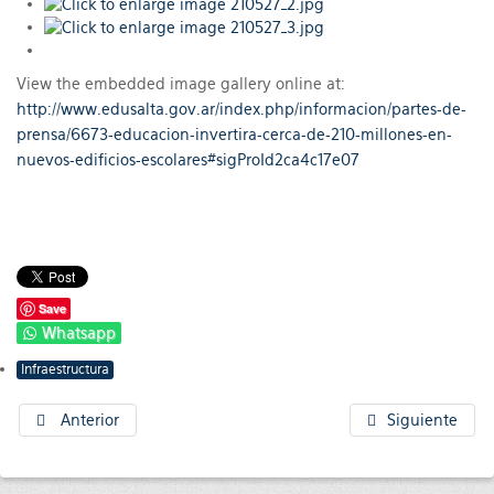
View the embedded image gallery online at:
http://www.edusalta.gov.ar/index.php/informacion/partes-de-
prensa/6673-educacion-invertira-cerca-de-210-millones-en-
nuevos-edificios-escolares#sigProId2ca4c17e07
Save
Whatsapp
Infraestructura
Anterior
Siguiente