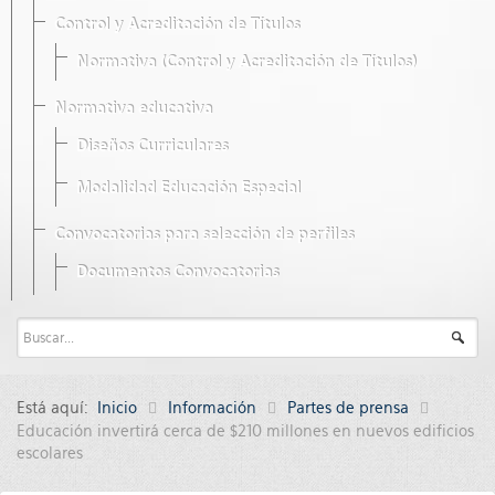
Control y Acreditación de Títulos
Normativa (Control y Acreditación de Títulos)
Normativa educativa
Diseños Curriculares
Modalidad Educación Especial
Convocatorias para selección de perfiles
Documentos Convocatorias
Está aquí:
Inicio
Información
Partes de prensa
Educación invertirá cerca de $210 millones en nuevos edificios
escolares