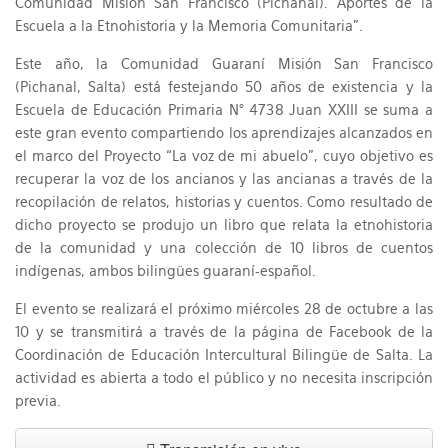
Comunidad Misión San Francisco (Pichanal). Aportes de la
Escuela a la Etnohistoria y la Memoria Comunitaria”.
Este año, la Comunidad Guaraní Misión San Francisco
(Pichanal, Salta) está festejando 50 años de existencia y la
Escuela de Educación Primaria N° 4738 Juan XXIII se suma a
este gran evento compartiendo los aprendizajes alcanzados en
el marco del Proyecto “La voz de mi abuelo”, cuyo objetivo es
recuperar la voz de los ancianos y las ancianas a través de la
recopilación de relatos, historias y cuentos. Como resultado de
dicho proyecto se produjo un libro que relata la etnohistoria
de la comunidad y una colección de 10 libros de cuentos
indígenas, ambos bilingües guaraní-español.
El evento se realizará el próximo miércoles 28 de octubre a las
10 y se transmitirá a través de la página de Facebook de la
Coordinación de Educación Intercultural Bilingüe de Salta. La
actividad es abierta a todo el público y no necesita inscripción
previa.