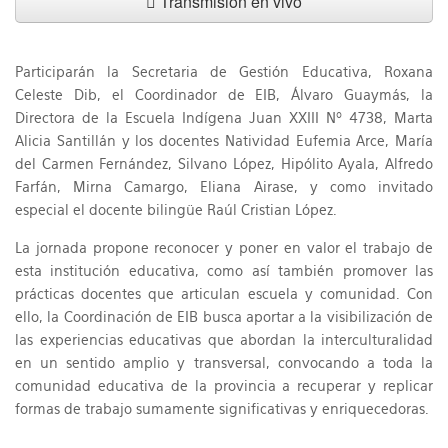
Transmisión en vivo
Participarán la Secretaria de Gestión Educativa, Roxana
Celeste Dib, el Coordinador de EIB, Álvaro Guaymás, la
Directora de la Escuela Indígena Juan XXIII Nº 4738, Marta
Alicia Santillán y los docentes Natividad Eufemia Arce, María
del Carmen Fernández, Silvano López, Hipólito Ayala, Alfredo
Farfán, Mirna Camargo, Eliana Airase, y como invitado
especial el docente bilingüe Raúl Cristian López.
La jornada propone reconocer y poner en valor el trabajo de
esta institución educativa, como así también promover las
prácticas docentes que articulan escuela y comunidad. Con
ello, la Coordinación de EIB busca aportar a la visibilización de
las experiencias educativas que abordan la interculturalidad
en un sentido amplio y transversal, convocando a toda la
comunidad educativa de la provincia a recuperar y replicar
formas de trabajo sumamente significativas y enriquecedoras.