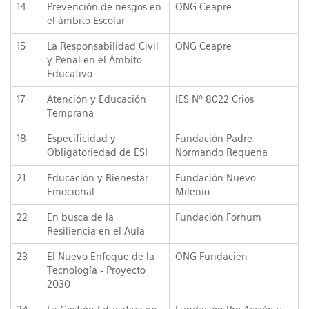
14
Prevención de riesgos en
ONG Ceapre
el ámbito Escolar
15
La Responsabilidad Civil
ONG Ceapre
y Penal en el Ámbito
Educativo
17
Atención y Educación
IES Nº 8022 Crios
Temprana
18
Especificidad y
Fundación Padre
Obligatoriedad de ESI
Normando Requena
21
Educación y Bienestar
Fundación Nuevo
Emocional
Milenio
22
En busca de la
Fundación Forhum
Resiliencia en el Aula
23
El Nuevo Enfoque de la
ONG Fundacien
Tecnología - Proyecto
2030