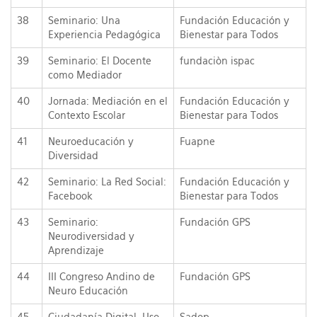
38
Seminario: Una
Fundación Educación y
Experiencia Pedagógica
Bienestar para Todos
39
Seminario: El Docente
fundaciòn ispac
como Mediador
40
Jornada: Mediación en el
Fundación Educación y
Contexto Escolar
Bienestar para Todos
41
Neuroeducación y
Fuapne
Diversidad
42
Seminario: La Red Social:
Fundación Educación y
Facebook
Bienestar para Todos
43
Seminario:
Fundación GPS
Neurodiversidad y
Aprendizaje
44
III Congreso Andino de
Fundación GPS
Neuro Educación