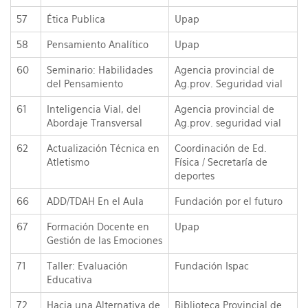
57
Ética Publica
Upap
58
Pensamiento Analítico
Upap
60
Seminario: Habilidades
Agencia provincial de
del Pensamiento
Ag.prov. Seguridad vial
61
Inteligencia Vial, del
Agencia provincial de
Abordaje Transversal
Ag.prov. seguridad vial
62
Actualización Técnica en
Coordinación de Ed.
Atletismo
Física / Secretaría de
deportes
66
ADD/TDAH En el Aula
Fundación por el futuro
67
Formación Docente en
Upap
Gestión de las Emociones
71
Taller: Evaluación
Fundación Ispac
Educativa
72
Hacia una Alternativa de
Biblioteca Provincial de