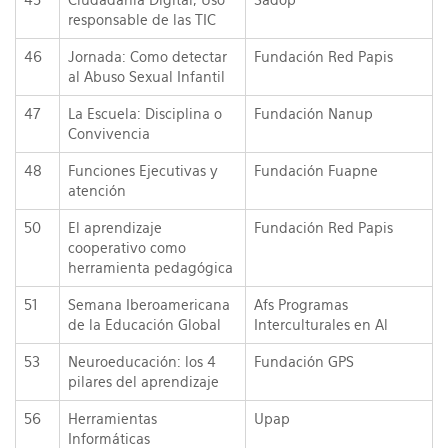
45
Ciudadanía Digital, Uso
Sadop
responsable de las TIC
46
Jornada: Como detectar
Fundación Red Papis
al Abuso Sexual Infantil
47
La Escuela: Disciplina o
Fundación Nanup
Convivencia
48
Funciones Ejecutivas y
Fundación Fuapne
atención
50
El aprendizaje
Fundación Red Papis
cooperativo como
herramienta pedagógica
51
Semana Iberoamericana
Afs Programas
de la Educación Global
Interculturales en Al
53
Neuroeducación: los 4
Fundación GPS
pilares del aprendizaje
56
Herramientas
Upap
Informáticas