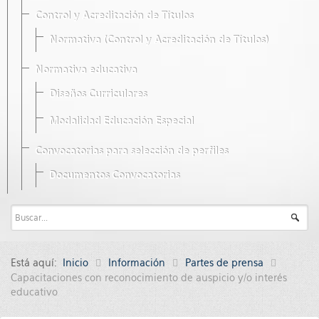
Control y Acreditación de Títulos
Normativa (Control y Acreditación de Títulos)
Normativa educativa
Diseños Curriculares
Modalidad Educación Especial
Convocatorias para selección de perfiles
Documentos Convocatorias
Está aquí:
Inicio
Información
Partes de prensa
Capacitaciones con reconocimiento de auspicio y/o interés
educativo