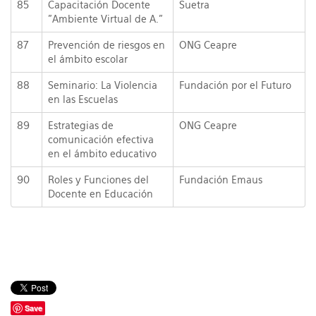
85
Capacitación Docente
Suetra
"Ambiente Virtual de A."
87
Prevención de riesgos en
ONG Ceapre
el ámbito escolar
88
Seminario: La Violencia
Fundación por el Futuro
en las Escuelas
89
Estrategias de
ONG Ceapre
comunicación efectiva
en el ámbito educativo
90
Roles y Funciones del
Fundación Emaus
Docente en Educación
Save