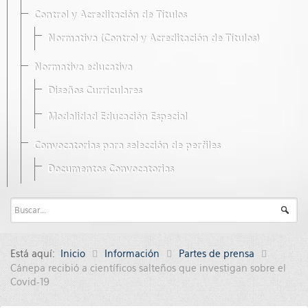
Control y Acreditación de Títulos
Normativa (Control y Acreditación de Títulos)
Normativa educativa
Diseños Curriculares
Modalidad Educación Especial
Convocatorias para selección de perfiles
Documentos Convocatorias
Está aquí:
Inicio
Información
Partes de prensa
Cánepa recibió a científicos salteños que investigan sobre el
Covid-19