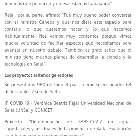
tenemos que potenciar y en eso estamos trabajando”.
Rajal, por su parte, afirmó: “Fue muy bueno poder conversar
con el ministro Cánepa y que nos diera este espacio para
contarle lo que queremos hacer y lo que hacemos
habitualmente. Nos vamos muy contentos porque vimos
mucha voluntad de facilitar aspectos que necesitamos para
avanzar en nuestro trabajo. También es grato saber que el
ministro tiene muchos planes de desarrollar la ciencia y la
tecnología en Salta”.
Los proyectos salteños ganadores
Se presentaron 980 de todo el país, fueron seleccionados 64
de los cuales 2 son de Salta.
IP COVID 19 - Verónica Beatriz Rajal Universidad Nacional de
Salta (UNSa) y CONICET.
Proyecto: “Determinación de SARS-CoV-2 en aguas
superficiales y residuales de la provincia de Salta. Evaluación
cuantitativa del riesgo microbiológico.”