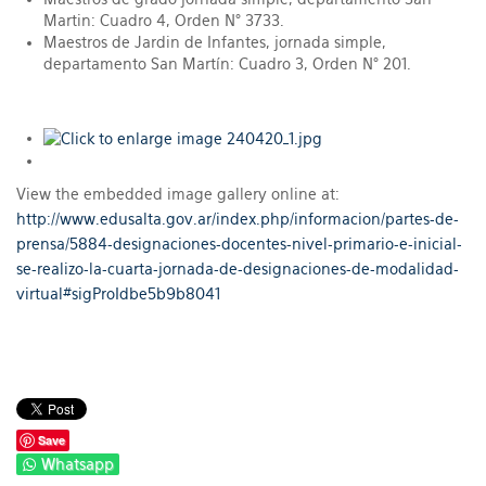
Martin: Cuadro 4, Orden N° 3733.
Maestros de Jardin de Infantes, jornada simple,
departamento San Martín: Cuadro 3, Orden N° 201.
View the embedded image gallery online at:
http://www.edusalta.gov.ar/index.php/informacion/partes-de-
prensa/5884-designaciones-docentes-nivel-primario-e-inicial-
se-realizo-la-cuarta-jornada-de-designaciones-de-modalidad-
virtual#sigProIdbe5b9b8041
Save
Whatsapp