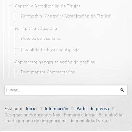
Control y Acreditación de Títulos
Normativa (Control y Acreditación de Títulos)
Normativa educativa
Diseños Curriculares
Modalidad Educación Especial
Convocatorias para selección de perfiles
Documentos Convocatorias
Está aquí:
Inicio
Información
Partes de prensa
Designaciones docentes Nivel Primario e Inicial. Se realizó la
cuarta jornada de designaciones de modalidad virtual