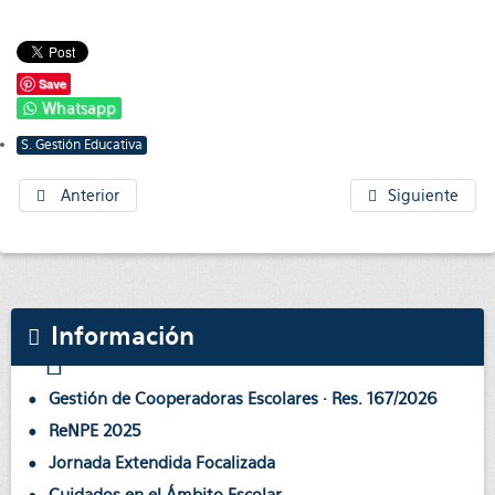
Save
Whatsapp
S. Gestión Educativa
Anterior
Siguiente
Información
Gestión de Cooperadoras Escolares · Res. 167/2026
ReNPE 2025
Jornada Extendida Focalizada
Cuidados en el Ámbito Escolar