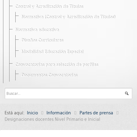
Control y Acreditación de Títulos
Normativa (Control y Acreditación de Títulos)
Normativa educativa
Diseños Curriculares
Modalidad Educación Especial
Convocatorias para selección de perfiles
Documentos Convocatorias
Está aquí:
Inicio
Información
Partes de prensa
Designaciones docentes Nivel Primario e Inicial