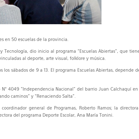
es en 50 escuelas de la provincia.
y Tecnología, dio inicio al programa “Escuelas Abiertas”, que tien
inculadas al deporte, arte visual, folklore y música.
os los sábados de 9 a 13. El programa Escuelas Abiertas, depende de
o N° 4049 "Independencia Nacional" del barrio Juan Calchaquí en 
brando caminos” y “Renaciendo Salta”.
el coordinador general de Programas, Roberto Ramos; la director
ctora del programa Deporte Escolar, Ana María Tonini.