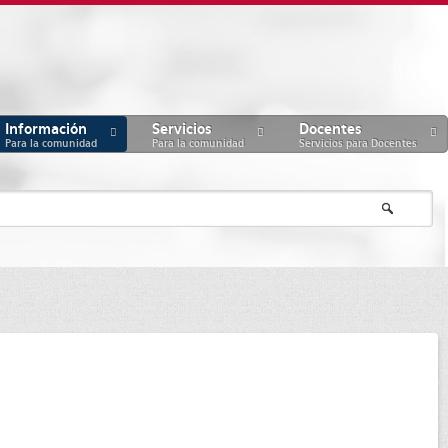
Información
Servicios
Docentes
Para la comunidad
Para la comunidad
Servicios para Docentes