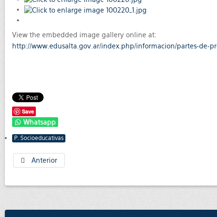
View the embedded image gallery online at:
http://www.edusalta.gov.ar/index.php/informacion/partes-de-p
Save
Whatsapp
P. Socioeducativas
Anterior