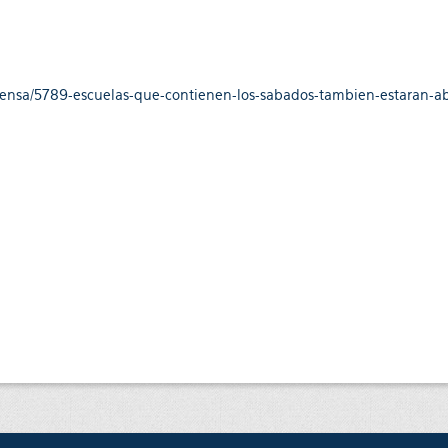
rensa/5789-escuelas-que-contienen-los-sabados-tambien-estaran-a