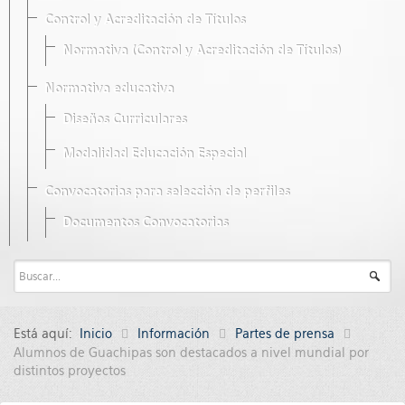
Control y Acreditación de Títulos
Normativa (Control y Acreditación de Títulos)
Normativa educativa
Diseños Curriculares
Modalidad Educación Especial
Convocatorias para selección de perfiles
Documentos Convocatorias
Está aquí:
Inicio
Información
Partes de prensa
Alumnos de Guachipas son destacados a nivel mundial por
distintos proyectos