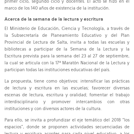
primer ciclo, segundo ciclo y docentes. El acto se hizo en el
marco de los 140 años de existencia de la institución.
Acerca de la semana de la lectura y escritura
El Ministerio de Educación, Ciencia y Tecnología, a través de
la Subsecretaría de Planeamiento Educativo y del Plan
Provincial de Lectura de Salta, invita a todas las escuelas y
bibliotecas a participar de la Semana de la Lectura y la
Escritura prevista para la semana del 23 al 27 de septiembre,
la cual se articula con la 17ª Maratón Nacional de la Lectura y
participan todas las instituciones educativas del país.
La propuesta, tiene como objetivos: intensificar las prácticas
de lectura y escritura en las escuelas; favorecer diversas
escenas de lectura, escritura y oralidad; fomentar el trabajo
interdisciplinario y promover intercambios con otras
instituciones y con diversos actores de la cultura.
Para ello, se invita a profundizar el eje temático del 2018 “los
espacios”, donde se proponen actividades secuenciadas de
lectura y escritura acordes para cada nivel educativo, a los