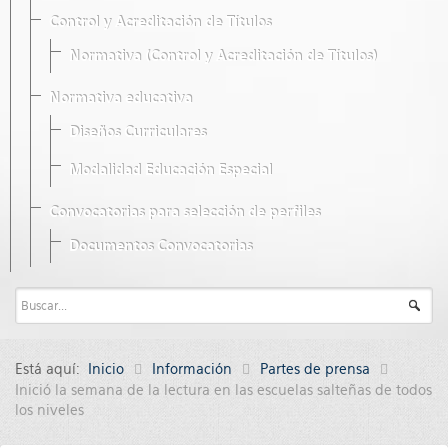
Control y Acreditación de Títulos
Normativa (Control y Acreditación de Títulos)
Normativa educativa
Diseños Curriculares
Modalidad Educación Especial
Convocatorias para selección de perfiles
Documentos Convocatorias
Está aquí:
Inicio
Información
Partes de prensa
Inició la semana de la lectura en las escuelas salteñas de todos
los niveles