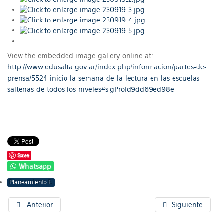
View the embedded image gallery online at:
http://www.edusalta.gov.ar/index.php/informacion/partes-de-
prensa/5524-inicio-la-semana-de-la-lectura-en-las-escuelas-
saltenas-de-todos-los-niveles#sigProId9dd69ed98e
Save
Whatsapp
Planeamiento E.
Anterior
Siguiente