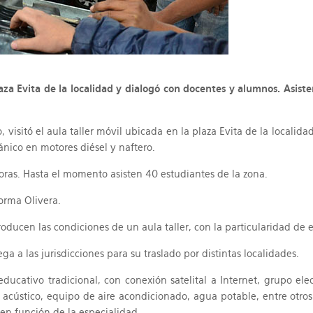
laza Evita de la localidad y dialogó con docentes y alumnos. Asiste
, visitó el aula taller móvil ubicada en la plaza Evita de la locali
nico en motores diésel y naftero.
horas. Hasta el momento asisten 40 estudiantes de la zona.
Norma Olivera.
ducen las condiciones de un aula taller, con la particularidad de e
a a las jurisdicciones para su traslado por distintas localidades.
ucativo tradicional, con conexión satelital a Internet, grupo elec
acústico, equipo de aire acondicionado, agua potable, entre otros
en función de la especialidad.