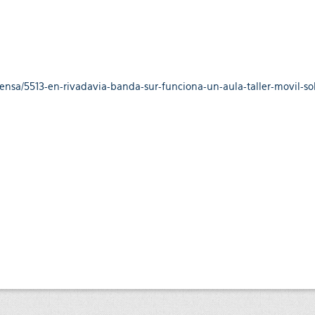
rensa/5513-en-rivadavia-banda-sur-funciona-un-aula-taller-movil