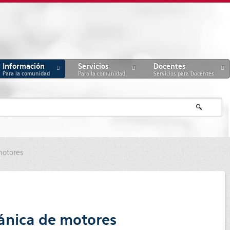
Información
Servicios
Docentes
Para la comunidad
Para la comunidad
Servicios para Docentes
motores
cánica de motores