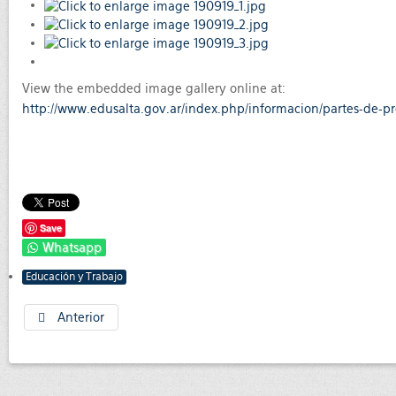
View the embedded image gallery online at:
http://www.edusalta.gov.ar/index.php/informacion/partes-de-p
Save
Whatsapp
Educación y Trabajo
Anterior