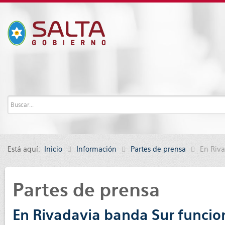
Está aquí:
Inicio
Información
Partes de prensa
En Riva
Partes de prensa
En Rivadavia banda Sur funcion