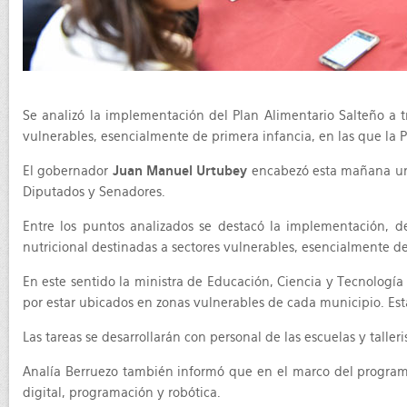
Se analizó la implementación del Plan Alimentario Salteño a t
vulnerables, esencialmente de primera infancia, en las que la P
El gobernador
Juan Manuel Urtubey
encabezó esta mañana una 
Diputados y Senadores.
Entre los puntos analizados se destacó la implementación, d
nutricional destinadas a sectores vulnerables, esencialmente de 
En este sentido la ministra de Educación, Ciencia y Tecnologí
por estar ubicados en zonas vulnerables de cada municipio. Esta 
Las tareas se desarrollarán con personal de las escuelas y tall
Analía Berruezo también informó que en el marco del programa
digital, programación y robótica.