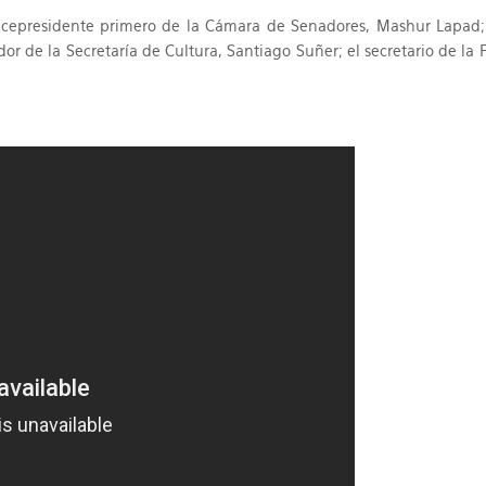
l vicepresidente primero de la Cámara de Senadores, Mashur Lapad
ador de la Secretaría de Cultura, Santiago Suñer; el secretario de l