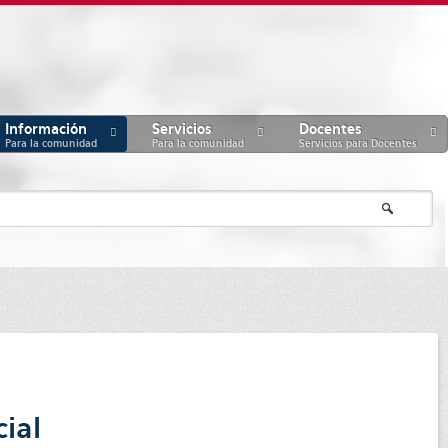
Información
Servicios
Docentes
Para la comunidad
Para la comunidad
Servicios para Docentes
ial