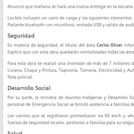
Anunció que mañana se hará una nueva entrega en la escuela Pau
Los kits incluyen un carro de carga y los siguientes elementos:
Parlante bluetooth con micrófono, entrada USB y salida de audio
Seguridad
En materia de seguridad, el titular del área
Carlos Oliver
infor
Explicó que con esta obra quedarán centralizadas todas las áreas
Para esta obra se realizó una inversión de más de 7 millones
Liviana, Chapa y Pintura, Tapicería, Tornería, Electricidad y Au
flota policial.
Desarrollo Social
Por su parte, la ministra de Asuntos Indígenas y Desarrollo So
personal de Emergencia Social se brindó asistencia a familias 
Los vientos que se registraron promediaron los 65 km/h y af
fuerzas de seguridad locales, asistieron a familias para su res
Salud