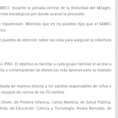
EC), durante la jornada central de la festividad del Milagro,
ntos estratégicos por donde avanzó la procesión.
 e hipotensión. Mientras que en los puestos fijos que el SAMEC
ica.
 puestos de atención sobre las rutas para asegurar la cobertura
(PAS). El objetivo es facilitar a cada grupo familiar el acceso a
ilia y contemplando las distancias más óptimas para su traslado
robada de manera directa a los adultos responsables de niñas y
 equipos de cocina de los 112 centros.
Oliver; de Primera Infancia, Carlos Abeleira; de Salud Pública,
Arias; de Educación, Ciencia y Tecnología, Analía Berruezo; de