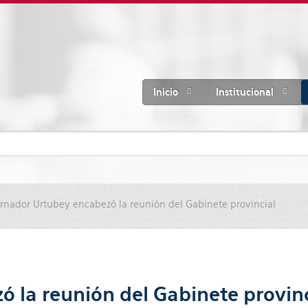
Inicio
Institucional
rnador Urtubey encabezó la reunión del Gabinete provincial
 la reunión del Gabinete provinc