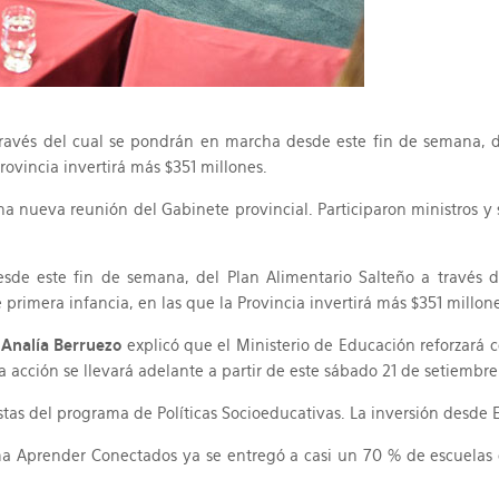
ravés del cual se pondrán en marcha desde este fin de semana, di
rovincia invertirá más $351 millones.
nueva reunión del Gabinete provincial. Participaron ministros y s
esde este fin de semana, del Plan Alimentario Salteño a través 
primera infancia, en las que la Provincia invertirá más $351 millone
a
Analía Berruezo
explicó que el Ministerio de Educación reforzará 
acción se llevará adelante a partir de este sábado 21 de setiembre y 
eristas del programa de Políticas Socioeducativas. La inversión desd
 Aprender Conectados ya se entregó a casi un 70 % de escuelas de 