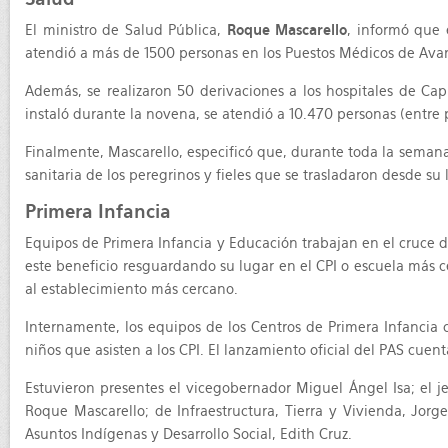
El ministro de Salud Pública,
Roque Mascarello
, informó que 
atendió a más de 1500 personas en los Puestos Médicos de Avan
Además, se realizaron 50 derivaciones a los hospitales de Cap
instaló durante la novena, se atendió a 10.470 personas (entre pe
Finalmente, Mascarello, especificó que, durante toda la semana
sanitaria de los peregrinos y fieles que se trasladaron desde su 
Primera Infancia
Equipos de Primera Infancia y Educación trabajan en el cruce de 
este beneficio resguardando su lugar en el CPI o escuela más c
al establecimiento más cercano.
Internamente, los equipos de los Centros de Primera Infancia 
niños que asisten a los CPI. El lanzamiento oficial del PAS cuen
Estuvieron presentes el vicegobernador Miguel Ángel Isa; el je
Roque Mascarello; de Infraestructura, Tierra y Vivienda, Jorg
Asuntos Indígenas y Desarrollo Social, Edith Cruz.