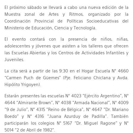
El próximo sábado se llevará a cabo una nueva edición de la
Muestra zonal de Artes y Ritmos, organizado por la
Coordinación Provincial de Políticas Socioeducativas del
Ministerio de Educación, Ciencia y Tecnología.
El evento contará con la presencia de niños, niñas,
adolescentes y jóvenes que asisten a los talleres que ofrecen
las Escuelas Abiertas y los Centros de Actividades Infantiles y
Juveniles.
La cita será a partir de las 9:30 en el Hogar Escuela N° 4660
“Carmen Puch de Güemes” (Pje. Feliciano Chiclana y Avda.
Hipólito Yrigoyen).
Estarán presentes las escuelas N° 4023 “Ejército Argentino”, N°
4644 “Almirante Brown”, N° 4038 “Armada Nacional”, N° 4009
“9 de Julio”, N° 4315 “Reino de Bélgica”, N° 4647 “Dr. Mariano
Boedo” y N° 4316 “Juana Azurduy de Padilla”. También
participarán los colegios N° 5167 “Dr. Miguel Ragone” y N°
5014 “2 de Abril de 1982”.