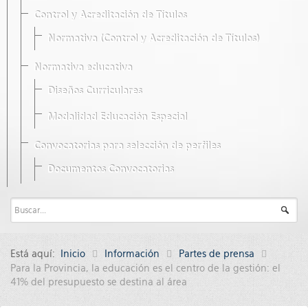
Control y Acreditación de Títulos
Normativa (Control y Acreditación de Títulos)
Normativa educativa
Diseños Curriculares
Modalidad Educación Especial
Convocatorias para selección de perfiles
Documentos Convocatorias
Está aquí:
Inicio
Información
Partes de prensa
Para la Provincia, la educación es el centro de la gestión: el
41% del presupuesto se destina al área