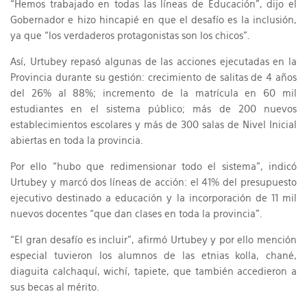
“Hemos trabajado en todas las líneas de Educación”, dijo el
Gobernador e hizo hincapié en que el desafío es la inclusión,
ya que “los verdaderos protagonistas son los chicos”.
Así, Urtubey repasó algunas de las acciones ejecutadas en la
Provincia durante su gestión: crecimiento de salitas de 4 años
del 26% al 88%; incremento de la matrícula en 60 mil
estudiantes en el sistema público; más de 200 nuevos
establecimientos escolares y más de 300 salas de Nivel Inicial
abiertas en toda la provincia.
Por ello “hubo que redimensionar todo el sistema”, indicó
Urtubey y marcó dos líneas de acción: el 41% del presupuesto
ejecutivo destinado a educación y la incorporación de 11 mil
nuevos docentes “que dan clases en toda la provincia”.
“El gran desafío es incluir”, afirmó Urtubey y por ello mención
especial tuvieron los alumnos de las etnias kolla, chané,
diaguita calchaquí, wichí, tapiete, que también accedieron a
sus becas al mérito.