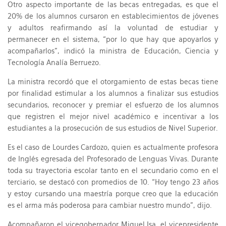
Otro aspecto importante de las becas entregadas, es que el
20% de los alumnos cursaron en establecimientos de jóvenes
y adultos reafirmando así la voluntad de estudiar y
permanecer en el sistema, “por lo que hay que apoyarlos y
acompañarlos”, indicó la ministra de Educación, Ciencia y
Tecnología Analía Berruezo.
La ministra recordó que el otorgamiento de estas becas tiene
por finalidad estimular a los alumnos a finalizar sus estudios
secundarios, reconocer y premiar el esfuerzo de los alumnos
que registren el mejor nivel académico e incentivar a los
estudiantes a la prosecución de sus estudios de Nivel Superior.
Es el caso de Lourdes Cardozo, quien es actualmente profesora
de Inglés egresada del Profesorado de Lenguas Vivas. Durante
toda su trayectoria escolar tanto en el secundario como en el
terciario, se destacó con promedios de 10. “Hoy tengo 23 años
y estoy cursando una maestría porque creo que la educación
es el arma más poderosa para cambiar nuestro mundo”, dijo.
Acompañaron el vicegobernador Miguel Isa, el vicepresidente