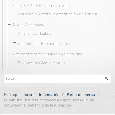
Control y Acreditación de Títulos
Normativa (Control y Acreditación de Títulos)
Normativa educativa
Diseños Curriculares
Modalidad Educación Especial
Convocatorias para selección de perfiles
Documentos Convocatorias
Está aquí:
Inicio
Información
Partes de prensa
La ministra Berruezo reconoció a supervisores que ya
obtuvieron el beneficio de la jubilación