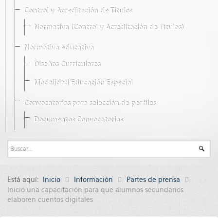
Control y Acreditación de Títulos
Normativa (Control y Acreditación de Títulos)
Normativa educativa
Diseños Curriculares
Modalidad Educación Especial
Convocatorias para selección de perfiles
Documentos Convocatorias
Está aquí:
Inicio
Información
Partes de prensa
Inició una capacitación para que alumnos secundarios
elaboren cuentos digitales