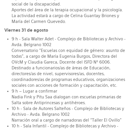
social de la discapacidad.
Aportes del área de la terapia ocupacional y la psicología.
La actividad estará a cargo de Celina Guantay Briones y
María del Carmen Quevedo.
Viernes 31 de agosto
9 h - Sala Walter Adet - Complejo de Bibliotecas y Archivo -
Avda. Belgrano 1002
Conversatorio “Escuelas con equidad de género: asunto de
todxs”, a cargo de María Eugenia Burgos, Directora del
OVcM y Claudia Gareca, Docente del ISFD Nº 6006.
Destinado a funcionarios/as de áreas de Educación,
directores/as de nivel, supervisores/as, docentes,
coordinadores/as de programas educativos, organizaciones
sociales con acciones de formación y capacitación, etc.
9 h – Lugar a confirmar
Nadia Fink y Pitu Saa dialogan con escuelas primarias de
Salta sobre Antiprincesas y antihéroes.
10 h - Sala de Autores Salteños - Complejo de Bibliotecas y
Archivo - Avda. Belgrano 1002
Narración oral a cargo de narradoras del “Taller El Ovillo”
10 h - Sala Infantil - Complejo de Bibliotecas y Archivo -