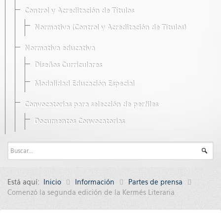
Control y Acreditación de Títulos
Normativa (Control y Acreditación de Títulos)
Normativa educativa
Diseños Curriculares
Modalidad Educación Especial
Convocatorias para selección de perfiles
Documentos Convocatorias
Está aquí:
Inicio
Información
Partes de prensa
Comenzó la segunda edición de la Kermés Literaria