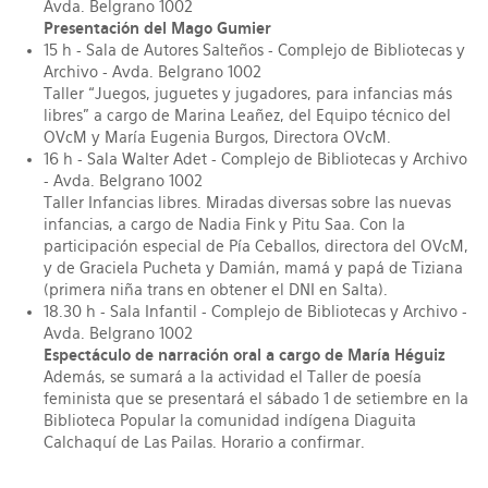
Avda. Belgrano 1002
Presentación del Mago Gumier
15 h - Sala de Autores Salteños - Complejo de Bibliotecas y
Archivo - Avda. Belgrano 1002
Taller “Juegos, juguetes y jugadores, para infancias más
libres” a cargo de Marina Leañez, del Equipo técnico del
OVcM y María Eugenia Burgos, Directora OVcM.
16 h - Sala Walter Adet - Complejo de Bibliotecas y Archivo
- Avda. Belgrano 1002
Taller Infancias libres. Miradas diversas sobre las nuevas
infancias, a cargo de Nadia Fink y Pitu Saa. Con la
participación especial de Pía Ceballos, directora del OVcM,
y de Graciela Pucheta y Damián, mamá y papá de Tiziana
(primera niña trans en obtener el DNI en Salta).
18.30 h - Sala Infantil - Complejo de Bibliotecas y Archivo -
Avda. Belgrano 1002
Espectáculo de narración oral a cargo de María Héguiz
Además, se sumará a la actividad el Taller de poesía
feminista que se presentará el sábado 1 de setiembre en la
Biblioteca Popular la comunidad indígena Diaguita
Calchaquí de Las Pailas. Horario a confirmar.