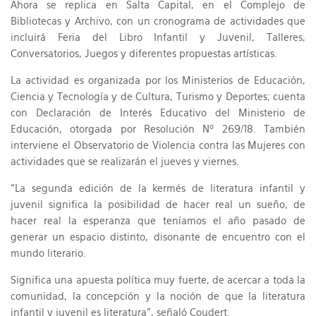
Ahora se replica en Salta Capital, en el Complejo de
Bibliotecas y Archivo, con un cronograma de actividades que
incluirá Feria del Libro Infantil y Juvenil, Talleres,
Conversatorios, Juegos y diferentes propuestas artísticas.
La actividad es organizada por los Ministerios de Educación,
Ciencia y Tecnología y de Cultura, Turismo y Deportes; cuenta
con Declaración de Interés Educativo del Ministerio de
Educación, otorgada por Resolución Nº 269/18. También
interviene el Observatorio de Violencia contra las Mujeres con
actividades que se realizarán el jueves y viernes.
“La segunda edición de la kermés de literatura infantil y
juvenil significa la posibilidad de hacer real un sueño, de
hacer real la esperanza que teníamos el año pasado de
generar un espacio distinto, disonante de encuentro con el
mundo literario.
Significa una apuesta política muy fuerte, de acercar a toda la
comunidad, la concepción y la noción de que la literatura
infantil y juvenil es literatura”, señaló Coudert.