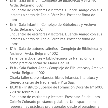
10 h - Sala Infantil - Complejo de Bibliotecas y Archivo -
Avda. Belgrano 1002
Encuentro de escritores y lectores. Duende Amigo con sus
lectores a cargo de Fabio Pérez Paz. Posterior firma de
libros.
15 h - Sala Infantil - Complejo de Bibliotecas y Archivo -
Avda. Belgrano 1002
Encuentro de escritores y lectores. Duende Amigo con sus
lectores a cargo de Fabio Pérez Paz. Posterior firma de
libros.
17 h - Sala de autores salteños - Complejo de Bibliotecas y
Archivo - Avda. Belgrano 1002
Taller para docentes y bibliotecarios La Narración oral
como práctica social de María Héguiz
18 h - Sala Walter Adet - Complejo de Bibliotecas y Archivo
- Avda. Belgrano 1002
Charla taller sobre infancias libres Infancia, Literatura y
Género a cargo de Nadia Fink y Pitu Saa.
19.30 h - Instituto Superior de Formación Docente Nº 6006
- 20 de febrero 131
Encuentro de escritores y lectores. Presentación del libro
Colorín Colorado prestando palabras. Un espacio para
repensar las prácticas profesionales desde el paradigma