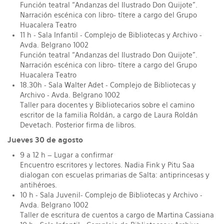
Función teatral “Andanzas del Ilustrado Don Quijote".
Narración escénica con libro- títere a cargo del Grupo
Huacalera Teatro
11 h - Sala Infantil - Complejo de Bibliotecas y Archivo -
Avda. Belgrano 1002
Función teatral “Andanzas del Ilustrado Don Quijote".
Narración escénica con libro- títere a cargo del Grupo
Huacalera Teatro
18.30h - Sala Walter Adet - Complejo de Bibliotecas y
Archivo - Avda. Belgrano 1002
Taller para docentes y Bibliotecarios sobre el camino
escritor de la familia Roldán, a cargo de Laura Roldán
Devetach. Posterior firma de libros.
Jueves 30 de agosto
9 a 12 h – Lugar a confirmar
Encuentro escritores y lectores. Nadia Fink y Pitu Saa
dialogan con escuelas primarias de Salta: antiprincesas y
antihéroes.
10 h - Sala Juvenil- Complejo de Bibliotecas y Archivo -
Avda. Belgrano 1002
Taller de escritura de cuentos a cargo de Martina Cassiana