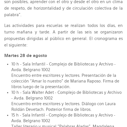
son posibles, aprender con el otro y desde el otro en un clima
de respeto, de horizontalidad y de circulación colectiva de la
palabra”.
Las actividades para escuelas se realizan todos los días, en
turno mañana y tarde. A partir de las seis se organizaron
propuestas dirigidas al público en general. El cronograma es
el siguiente:
Martes 28 de agosto
10 h - Sala Infantil - Complejo de Bibliotecas y Archivo -
Avda. Belgrano 1002
Encuentro entre escritores y lectores. Presentación de la
colección “Amar lo nuestro” de Mariana Raposo. Firma de
libros luego de la presentación.
10 h - Sala Walter Adet - Complejo de Bibliotecas y Archivo
- Avda. Belgrano 1002
Encuentro entre escritores y lectores. Diálogo con Laura
Roldán Devetach. Posterior firma de libros.
15 h - Sala Infantil - Complejo de Bibliotecas y Archivo -
Avda. Belgrano 1002
Taller literario y musical “Palabras Aladas". Magdalena,