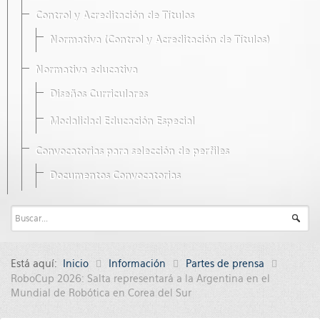
Control y Acreditación de Títulos
Normativa (Control y Acreditación de Títulos)
Normativa educativa
Diseños Curriculares
Modalidad Educación Especial
Convocatorias para selección de perfiles
Documentos Convocatorias
Está aquí:
Inicio
Información
Partes de prensa
RoboCup 2026: Salta representará a la Argentina en el
Mundial de Robótica en Corea del Sur