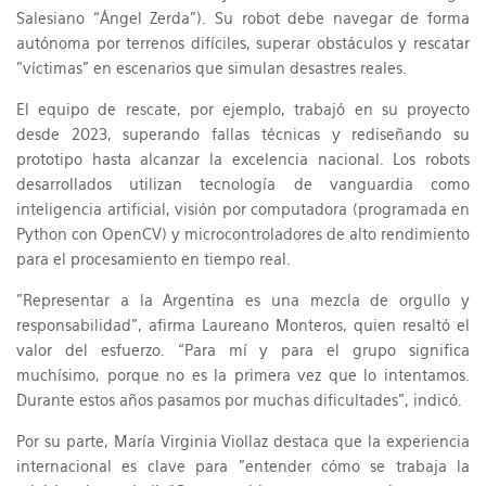
Salesiano “Ángel Zerda”). Su robot debe navegar de forma
autónoma por terrenos difíciles, superar obstáculos y rescatar
"víctimas" en escenarios que simulan desastres reales.
El equipo de rescate, por ejemplo, trabajó en su proyecto
desde 2023, superando fallas técnicas y rediseñando su
prototipo hasta alcanzar la excelencia nacional. Los robots
desarrollados utilizan tecnología de vanguardia como
inteligencia artificial, visión por computadora (programada en
Python con OpenCV) y microcontroladores de alto rendimiento
para el procesamiento en tiempo real.
"Representar a la Argentina es una mezcla de orgullo y
responsabilidad", afirma Laureano Monteros, quien resaltó el
valor del esfuerzo. “Para mí y para el grupo significa
muchísimo, porque no es la primera vez que lo intentamos.
Durante estos años pasamos por muchas dificultades”, indicó.
Por su parte, María Virginia Viollaz destaca que la experiencia
internacional es clave para "entender cómo se trabaja la