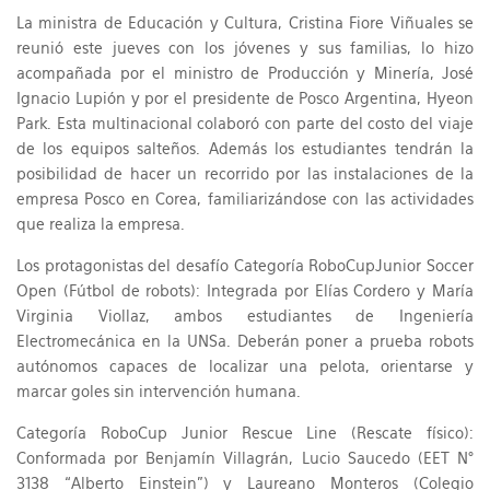
La ministra de Educación y Cultura, Cristina Fiore Viñuales se
reunió este jueves con los jóvenes y sus familias, lo hizo
acompañada por el ministro de Producción y Minería, José
Ignacio Lupión y por el presidente de Posco Argentina, Hyeon
Park. Esta multinacional colaboró con parte del costo del viaje
de los equipos salteños. Además los estudiantes tendrán la
posibilidad de hacer un recorrido por las instalaciones de la
empresa Posco en Corea, familiarizándose con las actividades
que realiza la empresa.
Los protagonistas del desafío Categoría RoboCupJunior Soccer
Open (Fútbol de robots): Integrada por Elías Cordero y María
Virginia Viollaz, ambos estudiantes de Ingeniería
Electromecánica en la UNSa. Deberán poner a prueba robots
autónomos capaces de localizar una pelota, orientarse y
marcar goles sin intervención humana.
Categoría RoboCup Junior Rescue Line (Rescate físico):
Conformada por Benjamín Villagrán, Lucio Saucedo (EET N°
3138 “Alberto Einstein”) y Laureano Monteros (Colegio