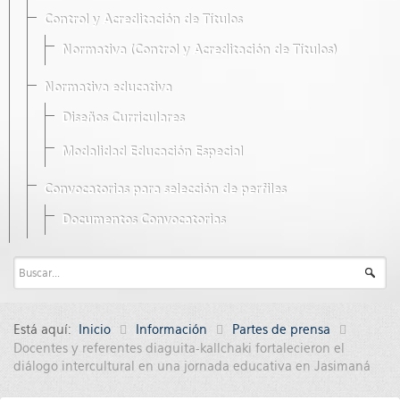
Control y Acreditación de Títulos
Normativa (Control y Acreditación de Títulos)
Normativa educativa
Diseños Curriculares
Modalidad Educación Especial
Convocatorias para selección de perfiles
Documentos Convocatorias
Está aquí:
Inicio
Información
Partes de prensa
Docentes y referentes diaguita-kallchaki fortalecieron el
diálogo intercultural en una jornada educativa en Jasimaná