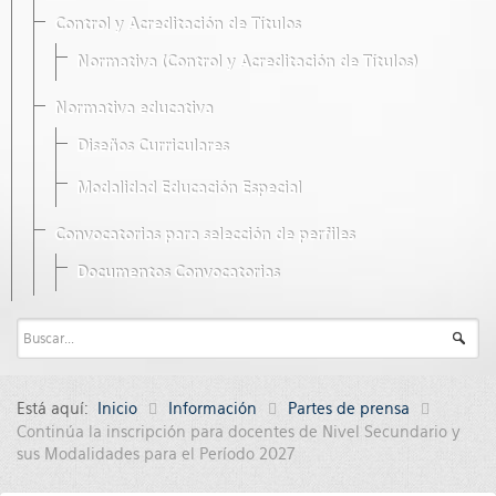
Control y Acreditación de Títulos
Normativa (Control y Acreditación de Títulos)
Normativa educativa
Diseños Curriculares
Modalidad Educación Especial
Convocatorias para selección de perfiles
Documentos Convocatorias
Está aquí:
Inicio
Información
Partes de prensa
Continúa la inscripción para docentes de Nivel Secundario y
sus Modalidades para el Período 2027