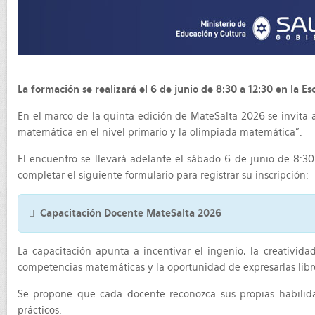
La formación se realizará el 6 de junio de 8:30 a 12:30 en la Es
En el marco de la quinta edición de MateSalta 2026 se invita a
matemática en el nivel primario y la olimpiada matemática”.
El encuentro se llevará adelante el sábado 6 de junio de 8:30
completar el siguiente formulario para registrar su inscripción:
Capacitación Docente MateSalta 2026
La capacitación apunta a incentivar el ingenio, la creativida
competencias matemáticas y la oportunidad de expresarlas libr
Se propone que cada docente reconozca sus propias habilida
prácticos.