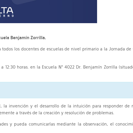
cuela Benjamín Zorrilla.
 todos los docentes de escuelas de nivel primario a la Jornada de
 a 12:30 horas. en la Escuela N° 4022 Dr. Benjamín Zorrilla (situ
d, la invención y el desarrollo de la intuición para responder d
emente a través de la creación y resolución de problemas.
des y pueda comunicarlas mediante la observación, el conocimi