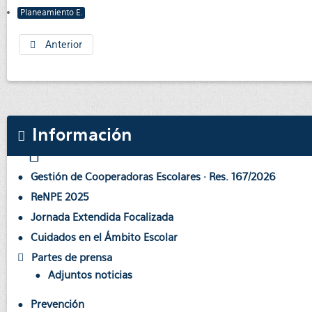
Planeamiento E.
Anterior
Información
Gestión de Cooperadoras Escolares · Res. 167/2026
ReNPE 2025
Jornada Extendida Focalizada
Cuidados en el Ámbito Escolar
Partes de prensa
Adjuntos noticias
Prevención