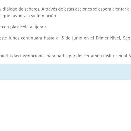
iálogo de saberes. A través de estas acciones se espera alentar a
o que favorezca su formación.
con plasticola y tijera.)
te lunes continuará hasta al 5 de junio en el Primer Nivel, Seg
ertas las inscripciones para participar del certamen institucional 