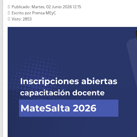
Publicado: Martes, 02 Junio 2026 12:15
Escrito por
Prensa MEyC
Visto: 2853