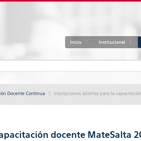
Inicio
Institucional
ión Docente Continua
Inscripciones abiertas para la capacitac
 capacitación docente MateSalta 