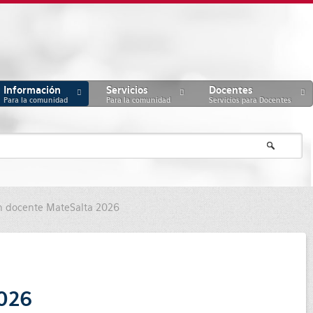
Información
Servicios
Docentes
Para la comunidad
Para la comunidad
Servicios para Docentes
ión docente MateSalta 2026
2026