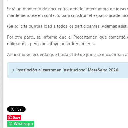
Será un momento de encuentro, debate, intercambio de ideas y d
manteniéndose en contacto para construir el espacio académic
(Se solicita puntualidad a todos los participantes. Además asistir 
Por otra parte, se informa que el Precertamen que comenzó es
obligatoria, pero constituye un entrenamiento.
Asimismo se recuerda que hasta el 30 de junio se encuentran abi
Inscripción al certamen institucional MateSalta 2026
Save
Whatsapp