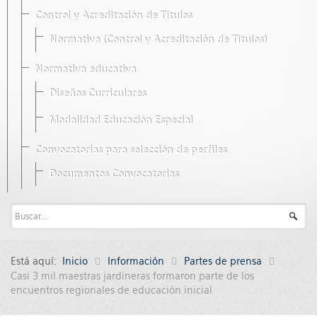
Control y Acreditación de Títulos
Normativa (Control y Acreditación de Títulos)
Normativa educativa
Diseños Curriculares
Modalidad Educación Especial
Convocatorias para selección de perfiles
Documentos Convocatorias
Está aquí:
Inicio
Información
Partes de prensa
Casi 3 mil maestras jardineras formaron parte de los
encuentros regionales de educación inicial