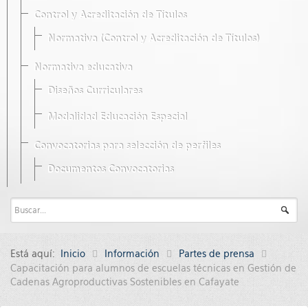
Control y Acreditación de Títulos
Normativa (Control y Acreditación de Títulos)
Normativa educativa
Diseños Curriculares
Modalidad Educación Especial
Convocatorias para selección de perfiles
Documentos Convocatorias
Está aquí:
Inicio
Información
Partes de prensa
Capacitación para alumnos de escuelas técnicas en Gestión de
Cadenas Agroproductivas Sostenibles en Cafayate