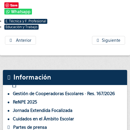
Save
Whatsapp
E. Técnica y F. Profesional
Educación y Trabajo
Anterior
Siguiente
Información
Gestión de Cooperadoras Escolares · Res. 167/2026
ReNPE 2025
Jornada Extendida Focalizada
Cuidados en el Ámbito Escolar
Partes de prensa