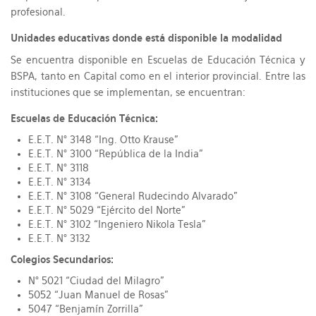
profesional.
Unidades educativas donde está disponible la modalidad
Se encuentra disponible en Escuelas de Educación Técnica y
BSPA, tanto en Capital como en el interior provincial. Entre las
instituciones que se implementan, se encuentran:
Escuelas de Educación Técnica:
E.E.T. N° 3148 “Ing. Otto Krause”
E.E.T. N° 3100 “República de la India”
E.E.T. N° 3118
E.E.T. N° 3134
E.E.T. N° 3108 “General Rudecindo Alvarado”
E.E.T. N° 5029 “Ejército del Norte”
E.E.T. N° 3102 “Ingeniero Nikola Tesla”
E.E.T. N° 3132
Colegios Secundarios:
N° 5021 “Ciudad del Milagro”
5052 “Juan Manuel de Rosas”
5047 “Benjamín Zorrilla”