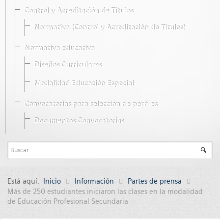
Control y Acreditación de Títulos
Normativa (Control y Acreditación de Títulos)
Normativa educativa
Diseños Curriculares
Modalidad Educación Especial
Convocatorias para selección de perfiles
Documentos Convocatorias
Está aquí:
Inicio
Información
Partes de prensa
Más de 250 estudiantes iniciaron las clases en la modalidad
de Educación Profesional Secundaria