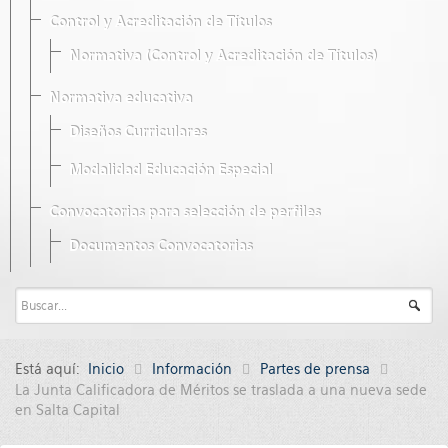
Control y Acreditación de Títulos
Normativa (Control y Acreditación de Títulos)
Normativa educativa
Diseños Curriculares
Modalidad Educación Especial
Convocatorias para selección de perfiles
Documentos Convocatorias
Está aquí:
Inicio
Información
Partes de prensa
La Junta Calificadora de Méritos se traslada a una nueva sede
en Salta Capital