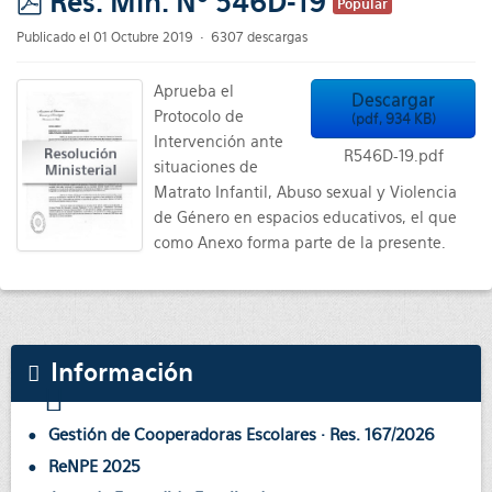
Res. Min. Nº 546D-19
Popular
pdf
Publicado el 01 Octubre 2019
6307 descargas
Aprueba el
Descargar
Protocolo de
(
pdf,
934 KB
)
Intervención ante
R546D-19.pdf
situaciones de
Matrato Infantil, Abuso sexual y Violencia
de Género en espacios educativos, el que
como Anexo forma parte de la presente.
Información
Gestión de Cooperadoras Escolares · Res. 167/2026
ReNPE 2025